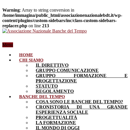
Warning
: Array to string conversion in
/home/immagina/public_html/associazionenazionalebdt.it/wp-
content/plugins/custom-sidebars/inc/class-custom-sidebars-
replacer.php
on line
213
Menu
HOME
CHI SIAMO
IL DIRETTIVO
GRUPPO COMUNICAZIONE
GRUPPO FORMAZIONE E
PROGETTAZIONE
STATUTO
REGOLAMENTO
BANCHE DEL TEMPO
COSA SONO LE BANCHE DEL TEMPO?
CRONISTORIA DI UNA GRANDE
ESPERIENZA SOCIALE
PROGETTUALITÀ
LA FORMAZIONE
IL MONDO DI OGGI