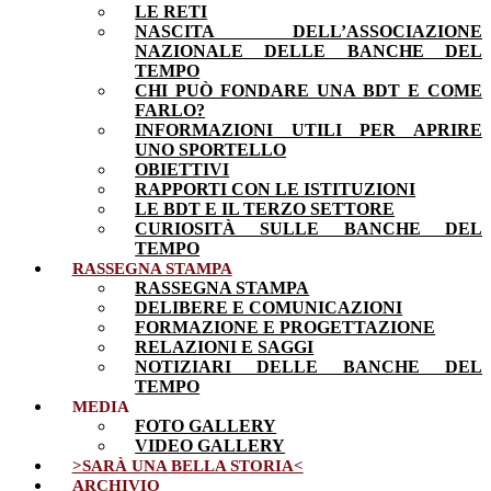
LE RETI
NASCITA DELL’ASSOCIAZIONE
NAZIONALE DELLE BANCHE DEL
TEMPO
CHI PUÒ FONDARE UNA BDT E COME
FARLO?
INFORMAZIONI UTILI PER APRIRE
UNO SPORTELLO
OBIETTIVI
RAPPORTI CON LE ISTITUZIONI
LE BDT E IL TERZO SETTORE
CURIOSITÀ SULLE BANCHE DEL
TEMPO
RASSEGNA STAMPA
RASSEGNA STAMPA
DELIBERE E COMUNICAZIONI
FORMAZIONE E PROGETTAZIONE
RELAZIONI E SAGGI
NOTIZIARI DELLE BANCHE DEL
TEMPO
MEDIA
FOTO GALLERY
VIDEO GALLERY
>SARÀ UNA BELLA STORIA<
ARCHIVIO