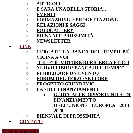
ARTICOLI
E SARÀ UNA BELLA STORIA…
EVENTI
FORMAZIONE E PROGETTAZIONE
RELAZIONI E SAGGI
FOTOGALLERY
BIENNALE PROSSIMITÀ
NEWSLETTER
LINK
CERCATE LA BANCA DEL TEMPO PIÙ
VICINA A VOI
“LILO” IL MOTORE DI RICERCA ETICO
NUOVO LIBRO “BANCA DEL TEMPO”
PUBBLICARE UN EVENTO
FORUM DEL TERZO SETTORE
PROGETTO GRUNDTVIG
BANDI E FINANZIAMENTI
GUIDA ALLE OPPORTUNITÀ DI
FINANZIAMENTO
DELL’UNIONE EUROPEA 2014-
2020
BIENNALE DI PROSSIMITÀ
CONTATTI
Menu Informazioni