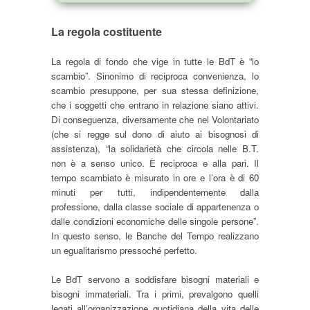
La regola costituente
La regola di fondo che vige in tutte le BdT è “lo
scambio”. Sinonimo di reciproca convenienza, lo
scambio presuppone, per sua stessa definizione,
che i soggetti che entrano in relazione siano attivi.
Di conseguenza, diversamente che nel Volontariato
(che si regge sul dono di aiuto ai bisognosi di
assistenza), “la solidarietà che circola nelle B.T.
non è a senso unico. È reciproca e alla pari. Il
tempo scambiato è misurato in ore e l’ora è di 60
minuti per tutti, indipendentemente dalla
professione, dalla classe sociale di appartenenza o
dalle condizioni economiche delle singole persone”.
In questo senso, le Banche del Tempo realizzano
un egualitarismo pressoché perfetto.
Le BdT servono a soddisfare bisogni materiali e
bisogni immateriali. Tra i primi, prevalgono quelli
legati all’organizzazione quotidiana della vita delle