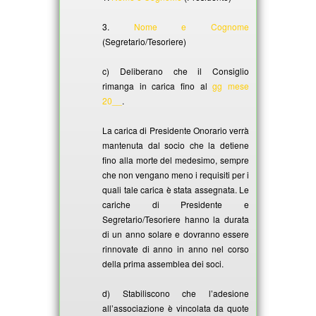
3.
Nome e Cognome
(Segretario/Tesoriere)
c) Deliberano che il Consiglio
rimanga in carica fino al
gg mese
20__
.
La carica di Presidente Onorario verrà
mantenuta dal socio che la detiene
fino alla morte del medesimo, sempre
che non vengano meno i requisiti per i
quali tale carica è stata assegnata. Le
cariche di Presidente e
Segretario/Tesoriere hanno la durata
di un anno solare e dovranno essere
rinnovate di anno in anno nel corso
della prima assemblea dei soci.
d) Stabiliscono che l’adesione
all’associazione è vincolata da quote