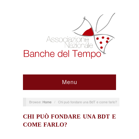
Menu
Browse:
Home
/
Chi può fondare una BdT e come farlo?
CHI PUÒ FONDARE UNA BDT E
COME FARLO?