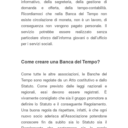
informativo, della segreteria, della gestione di
domanda e offerta, della tempo-contabilità.
Ricordiamoci che nella Banca del Tempo non
esiste circolazione di moneta, non è un lavoro, di
conseguenza non vengono pagato personale. Il
servizio potrebbe essere realizzato senza
particolare sforzo dall’informa giovani o dall’ufficio
per i servizi sociali.
Come creare una Banca del Tempo?
Come tutte le altre associazioni, le Banche del
Tempo sono regolate da un Atto costitutivo e dallo
Statuto. Come previsto dalle leggi nazionali e
regionali, essi devono essere registrati. È
vivamente consigliato che sia il gruppo promotore a
definire lo Statuto e il conseguente Regolamento.
Una buona regola da rispettare, infatti, è che ogni
nuovo socio aderisca all’Associazione potendone
conoscere fin da subito sia lo Statuto sia il
Regolamento che conterranno sia le regole