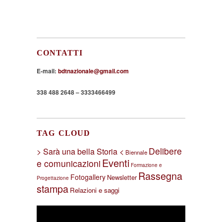
CONTATTI
E-mail:
bdtnazionale@gmail.com
338 488 2648 – 3333466499
TAG CLOUD
Delibere
> Sarà una bella Storia <
Biennale
Eventi
e comunicazioni
Formazione e
Rassegna
Fotogallery
Newsletter
Progettazione
stampa
Relazioni e saggi