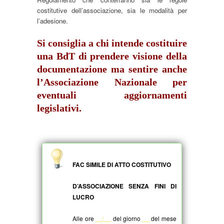
costitutive dell’associazione, sia le modalità per
l’adesione.
Si consiglia a chi intende costituire
una BdT di prendere visione della
documentazione ma sentire anche
l’Associazione Nazionale per
eventuali aggiornamenti
legislativi.
FAC SIMILE DI ATTO COSTITUTIVO
D’ASSOCIAZIONE SENZA FINI DI
LUCRO
Alle ore
__:__
del giorno
__
del mese