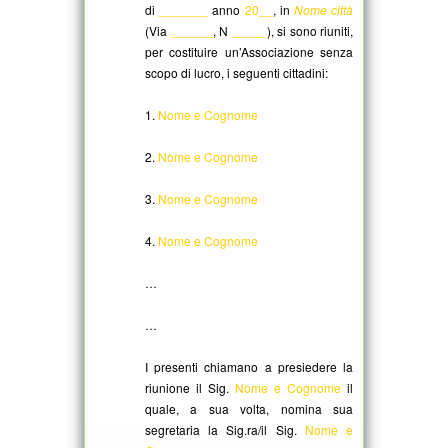
di
_______
anno
20__
, in
Nome città
(Via
______
, N
_____
), si sono riuniti,
per costituire un’Associazione senza
scopo di lucro, i seguenti cittadini:
1.
Nome e Cognome
2.
Nome e Cognome
3.
Nome e Cognome
4.
Nome e Cognome
…
…
I presenti chiamano a presiedere la
riunione il Sig.
Nome e Cognome
il
quale, a sua volta, nomina sua
segretaria la Sig.ra/il Sig.
Nome e