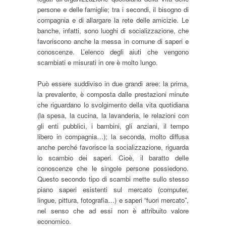
persone e delle famiglie; tra i secondi, il bisogno di
compagnia e di allargare la rete delle amicizie. Le
banche, infatti, sono luoghi di socializzazione, che
favoriscono anche la messa in comune di saperi e
conoscenze. L’elenco degli aiuti che vengono
scambiati e misurati in ore è molto lungo.
Può essere suddiviso in due grandi aree: la prima,
la prevalente, è composta dalle prestazioni minute
che riguardano lo svolgimento della vita quotidiana
(la spesa, la cucina, la lavanderia, le relazioni con
gli enti pubblici, i bambini, gli anziani, il tempo
libero in compagnia…); la seconda, molto diffusa
anche perché favorisce la socializzazione, riguarda
lo scambio dei saperi. Cioè, il baratto delle
conoscenze che le singole persone possiedono.
Questo secondo tipo di scambi mette sullo stesso
piano saperi esistenti sul mercato (computer,
lingue, pittura, fotografia…) e saperi “fuori mercato”,
nel senso che ad essi non è attribuito valore
economico.