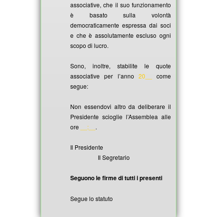
associative, che il suo funzionamento
è basato sulla volontà
democraticamente espressa dai soci
e che è assolutamente escluso ogni
scopo di lucro.
Sono, inoltre, stabilite le quote
associative per l’anno
20__
come
segue:
Non essendovi altro da deliberare il
Presidente scioglie l’Assemblea alle
ore
__:__
.
Il Presidente
Il Segretario
Seguono le firme di tutti i presenti
Segue lo statuto