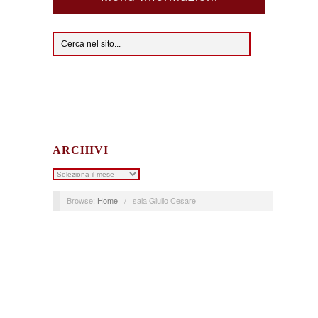
ARCHIVI
Archivi
Browse:
Home
/
sala Giulio Cesare