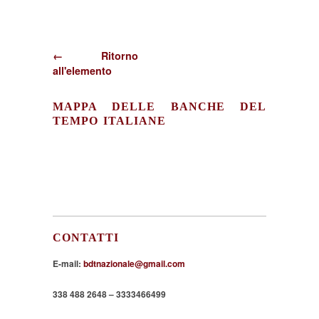
← Ritorno
all'elemento
MAPPA DELLE BANCHE DEL
TEMPO ITALIANE
CONTATTI
E-mail:
bdtnazionale@gmail.com
338 488 2648 – 3333466499