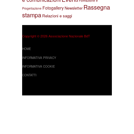
Formazione e
Rassegna
Fotogallery
Newsletter
Progettazione
stampa
Relazioni e saggi
Copyright © 2026 Associazione Nazionale BdT
HOME
INFORMATIVA PRIVACY
INFORMATIVA COOKIE
CONTATTI