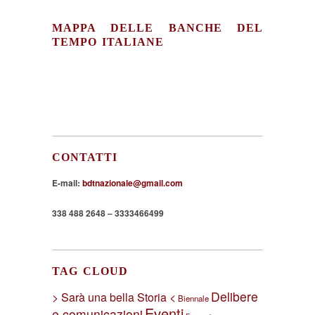
MAPPA DELLE BANCHE DEL
TEMPO ITALIANE
CONTATTI
E-mail:
bdtnazionale@gmail.com
338 488 2648 – 3333466499
TAG CLOUD
Delibere
> Sarà una bella Storia <
Biennale
Eventi
e comunicazioni