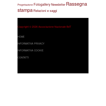
Rassegna
Fotogallery
Newsletter
Progettazione
stampa
Relazioni e saggi
Copyright © 2026 Associazione Nazionale BdT
HOME
INFORMATIVA PRIVACY
INFORMATIVA COOKIE
CONTATTI