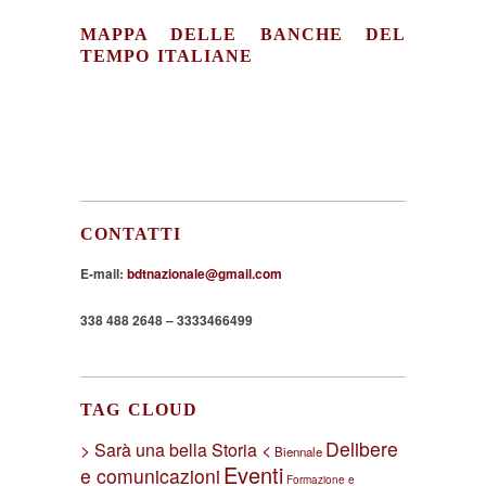
MAPPA DELLE BANCHE DEL
TEMPO ITALIANE
CONTATTI
E-mail:
bdtnazionale@gmail.com
338 488 2648 – 3333466499
TAG CLOUD
Delibere
> Sarà una bella Storia <
Biennale
Eventi
e comunicazioni
Formazione e