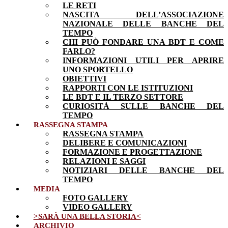
LE RETI
NASCITA DELL’ASSOCIAZIONE
NAZIONALE DELLE BANCHE DEL
TEMPO
CHI PUÒ FONDARE UNA BDT E COME
FARLO?
INFORMAZIONI UTILI PER APRIRE
UNO SPORTELLO
OBIETTIVI
RAPPORTI CON LE ISTITUZIONI
LE BDT E IL TERZO SETTORE
CURIOSITÀ SULLE BANCHE DEL
TEMPO
RASSEGNA STAMPA
RASSEGNA STAMPA
DELIBERE E COMUNICAZIONI
FORMAZIONE E PROGETTAZIONE
RELAZIONI E SAGGI
NOTIZIARI DELLE BANCHE DEL
TEMPO
MEDIA
FOTO GALLERY
VIDEO GALLERY
>SARÀ UNA BELLA STORIA<
ARCHIVIO