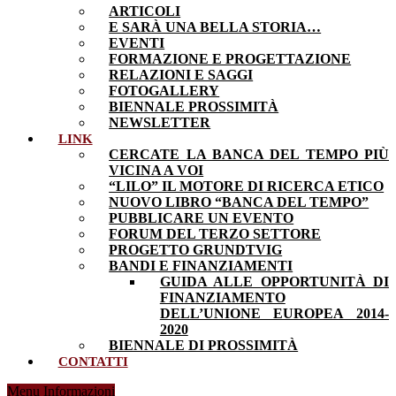
ARTICOLI
E SARÀ UNA BELLA STORIA…
EVENTI
FORMAZIONE E PROGETTAZIONE
RELAZIONI E SAGGI
FOTOGALLERY
BIENNALE PROSSIMITÀ
NEWSLETTER
LINK
CERCATE LA BANCA DEL TEMPO PIÙ
VICINA A VOI
“LILO” IL MOTORE DI RICERCA ETICO
NUOVO LIBRO “BANCA DEL TEMPO”
PUBBLICARE UN EVENTO
FORUM DEL TERZO SETTORE
PROGETTO GRUNDTVIG
BANDI E FINANZIAMENTI
GUIDA ALLE OPPORTUNITÀ DI
FINANZIAMENTO
DELL’UNIONE EUROPEA 2014-
2020
BIENNALE DI PROSSIMITÀ
CONTATTI
Menu Informazioni