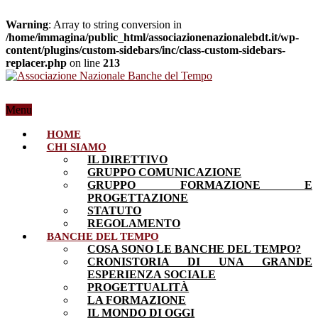
Warning
: Array to string conversion in
/home/immagina/public_html/associazionenazionalebdt.it/wp-
content/plugins/custom-sidebars/inc/class-custom-sidebars-
replacer.php
on line
213
Menu
HOME
CHI SIAMO
IL DIRETTIVO
GRUPPO COMUNICAZIONE
GRUPPO FORMAZIONE E
PROGETTAZIONE
STATUTO
REGOLAMENTO
BANCHE DEL TEMPO
COSA SONO LE BANCHE DEL TEMPO?
CRONISTORIA DI UNA GRANDE
ESPERIENZA SOCIALE
PROGETTUALITÀ
LA FORMAZIONE
IL MONDO DI OGGI