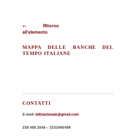
← Ritorno
all'elemento
MAPPA DELLE BANCHE DEL
TEMPO ITALIANE
CONTATTI
E-mail:
bdtnazionale@gmail.com
338 488 2648 – 3333466499