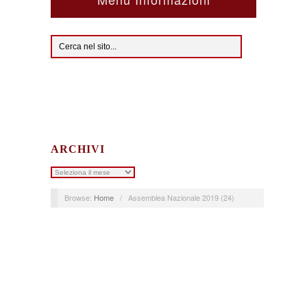
ARCHIVI
Archivi
Browse:
Home
/
Assemblea Nazionale 2019 (24)