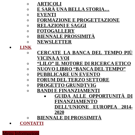
ARTICOLI
E SARÀ UNA BELLA STORIA…
EVENTI
FORMAZIONE E PROGETTAZIONE
RELAZIONI E SAGGI
FOTOGALLERY
BIENNALE PROSSIMITÀ
NEWSLETTER
LINK
CERCATE LA BANCA DEL TEMPO PIÙ
VICINA A VOI
“LILO” IL MOTORE DI RICERCA ETICO
NUOVO LIBRO “BANCA DEL TEMPO”
PUBBLICARE UN EVENTO
FORUM DEL TERZO SETTORE
PROGETTO GRUNDTVIG
BANDI E FINANZIAMENTI
GUIDA ALLE OPPORTUNITÀ DI
FINANZIAMENTO
DELL’UNIONE EUROPEA 2014-
2020
BIENNALE DI PROSSIMITÀ
CONTATTI
Menu Informazioni