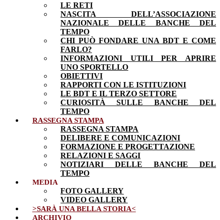
LE RETI
NASCITA DELL’ASSOCIAZIONE
NAZIONALE DELLE BANCHE DEL
TEMPO
CHI PUÒ FONDARE UNA BDT E COME
FARLO?
INFORMAZIONI UTILI PER APRIRE
UNO SPORTELLO
OBIETTIVI
RAPPORTI CON LE ISTITUZIONI
LE BDT E IL TERZO SETTORE
CURIOSITÀ SULLE BANCHE DEL
TEMPO
RASSEGNA STAMPA
RASSEGNA STAMPA
DELIBERE E COMUNICAZIONI
FORMAZIONE E PROGETTAZIONE
RELAZIONI E SAGGI
NOTIZIARI DELLE BANCHE DEL
TEMPO
MEDIA
FOTO GALLERY
VIDEO GALLERY
>SARÀ UNA BELLA STORIA<
ARCHIVIO