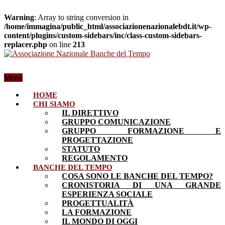
Warning
: Array to string conversion in
/home/immagina/public_html/associazionenazionalebdt.it/wp-
content/plugins/custom-sidebars/inc/class-custom-sidebars-
replacer.php
on line
213
Menu
HOME
CHI SIAMO
IL DIRETTIVO
GRUPPO COMUNICAZIONE
GRUPPO FORMAZIONE E
PROGETTAZIONE
STATUTO
REGOLAMENTO
BANCHE DEL TEMPO
COSA SONO LE BANCHE DEL TEMPO?
CRONISTORIA DI UNA GRANDE
ESPERIENZA SOCIALE
PROGETTUALITÀ
LA FORMAZIONE
IL MONDO DI OGGI