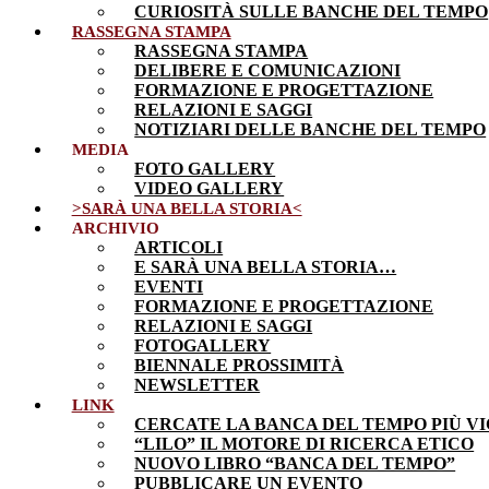
CURIOSITÀ SULLE BANCHE DEL TEMPO
RASSEGNA STAMPA
RASSEGNA STAMPA
DELIBERE E COMUNICAZIONI
FORMAZIONE E PROGETTAZIONE
RELAZIONI E SAGGI
NOTIZIARI DELLE BANCHE DEL TEMPO
MEDIA
FOTO GALLERY
VIDEO GALLERY
>SARÀ UNA BELLA STORIA<
ARCHIVIO
ARTICOLI
E SARÀ UNA BELLA STORIA…
EVENTI
FORMAZIONE E PROGETTAZIONE
RELAZIONI E SAGGI
FOTOGALLERY
BIENNALE PROSSIMITÀ
NEWSLETTER
LINK
CERCATE LA BANCA DEL TEMPO PIÙ VI
“LILO” IL MOTORE DI RICERCA ETICO
NUOVO LIBRO “BANCA DEL TEMPO”
PUBBLICARE UN EVENTO