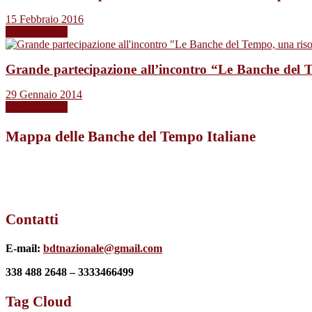
15 Febbraio 2016
Leggi tutto →
Grande partecipazione all’incontro “Le Banche del T
29 Gennaio 2014
Leggi tutto →
Mappa delle Banche del Tempo Italiane
Contatti
E-mail:
bdtnazionale@gmail.com
338 488 2648 – 3333466499
Tag Cloud