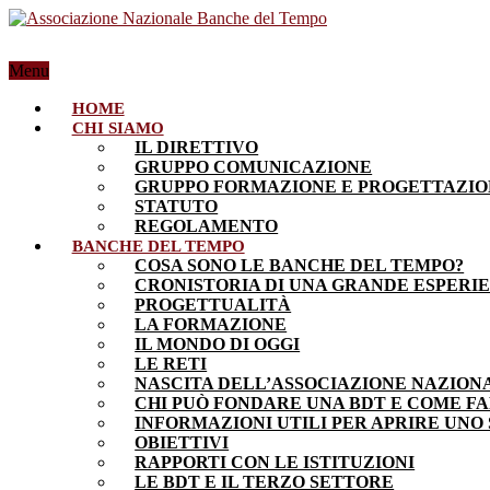
Menu
HOME
CHI SIAMO
IL DIRETTIVO
GRUPPO COMUNICAZIONE
GRUPPO FORMAZIONE E PROGETTAZI
STATUTO
REGOLAMENTO
BANCHE DEL TEMPO
COSA SONO LE BANCHE DEL TEMPO?
CRONISTORIA DI UNA GRANDE ESPERI
PROGETTUALITÀ
LA FORMAZIONE
IL MONDO DI OGGI
LE RETI
NASCITA DELL’ASSOCIAZIONE NAZION
CHI PUÒ FONDARE UNA BDT E COME F
INFORMAZIONI UTILI PER APRIRE UNO
OBIETTIVI
RAPPORTI CON LE ISTITUZIONI
LE BDT E IL TERZO SETTORE