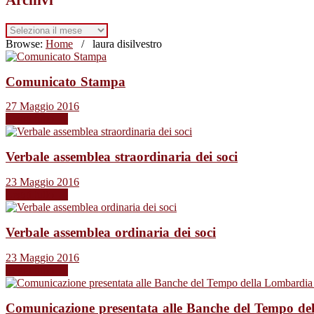
Archivi
Browse:
Home
/
laura disilvestro
Comunicato Stampa
27 Maggio 2016
Leggi tutto →
Verbale assemblea straordinaria dei soci
23 Maggio 2016
Leggi tutto →
Verbale assemblea ordinaria dei soci
23 Maggio 2016
Leggi tutto →
Comunicazione presentata alle Banche del Tempo de