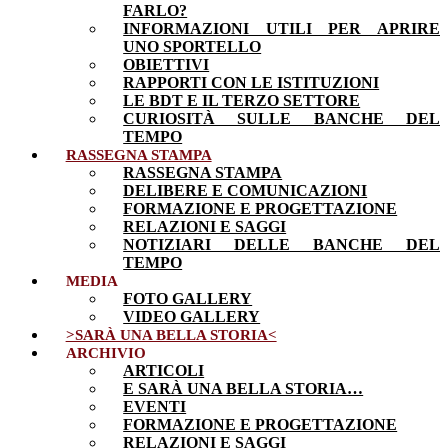
FARLO?
INFORMAZIONI UTILI PER APRIRE
UNO SPORTELLO
OBIETTIVI
RAPPORTI CON LE ISTITUZIONI
LE BDT E IL TERZO SETTORE
CURIOSITÀ SULLE BANCHE DEL
TEMPO
RASSEGNA STAMPA
RASSEGNA STAMPA
DELIBERE E COMUNICAZIONI
FORMAZIONE E PROGETTAZIONE
RELAZIONI E SAGGI
NOTIZIARI DELLE BANCHE DEL
TEMPO
MEDIA
FOTO GALLERY
VIDEO GALLERY
>SARÀ UNA BELLA STORIA<
ARCHIVIO
ARTICOLI
E SARÀ UNA BELLA STORIA…
EVENTI
FORMAZIONE E PROGETTAZIONE
RELAZIONI E SAGGI