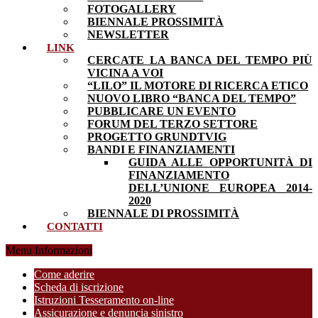
FOTOGALLERY
BIENNALE PROSSIMITÀ
NEWSLETTER
LINK
CERCATE LA BANCA DEL TEMPO PIÙ
VICINA A VOI
“LILO” IL MOTORE DI RICERCA ETICO
NUOVO LIBRO “BANCA DEL TEMPO”
PUBBLICARE UN EVENTO
FORUM DEL TERZO SETTORE
PROGETTO GRUNDTVIG
BANDI E FINANZIAMENTI
GUIDA ALLE OPPORTUNITÀ DI
FINANZIAMENTO
DELL’UNIONE EUROPEA 2014-
2020
BIENNALE DI PROSSIMITÀ
CONTATTI
Menu Informazioni
Come aderire
Scheda di iscrizione
Istruzioni Tesseramento on-line
Assicurazione e denuncia sinistro