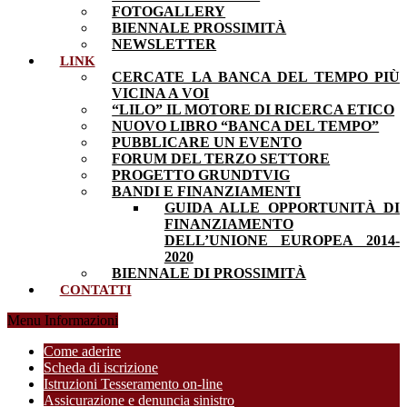
FOTOGALLERY
BIENNALE PROSSIMITÀ
NEWSLETTER
LINK
CERCATE LA BANCA DEL TEMPO PIÙ
VICINA A VOI
“LILO” IL MOTORE DI RICERCA ETICO
NUOVO LIBRO “BANCA DEL TEMPO”
PUBBLICARE UN EVENTO
FORUM DEL TERZO SETTORE
PROGETTO GRUNDTVIG
BANDI E FINANZIAMENTI
GUIDA ALLE OPPORTUNITÀ DI
FINANZIAMENTO
DELL’UNIONE EUROPEA 2014-
2020
BIENNALE DI PROSSIMITÀ
CONTATTI
Menu Informazioni
Come aderire
Scheda di iscrizione
Istruzioni Tesseramento on-line
Assicurazione e denuncia sinistro