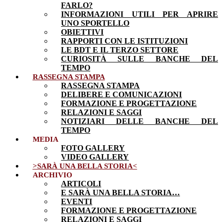
FARLO?
INFORMAZIONI UTILI PER APRIRE
UNO SPORTELLO
OBIETTIVI
RAPPORTI CON LE ISTITUZIONI
LE BDT E IL TERZO SETTORE
CURIOSITÀ SULLE BANCHE DEL
TEMPO
RASSEGNA STAMPA
RASSEGNA STAMPA
DELIBERE E COMUNICAZIONI
FORMAZIONE E PROGETTAZIONE
RELAZIONI E SAGGI
NOTIZIARI DELLE BANCHE DEL
TEMPO
MEDIA
FOTO GALLERY
VIDEO GALLERY
>SARÀ UNA BELLA STORIA<
ARCHIVIO
ARTICOLI
E SARÀ UNA BELLA STORIA…
EVENTI
FORMAZIONE E PROGETTAZIONE
RELAZIONI E SAGGI