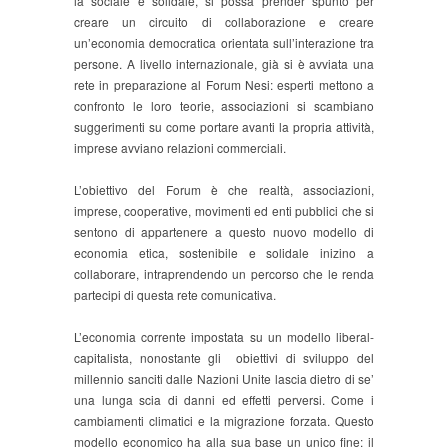
la sociale e solidale, si possa prender spunto per
creare un circuito di collaborazione e creare
un’economia democratica orientata sull’interazione tra
persone. A livello internazionale, già si è avviata una
rete in preparazione al Forum Nesi: esperti mettono a
confronto le loro teorie, associazioni si scambiano
suggerimenti su come portare avanti la propria attività,
imprese avviano relazioni commerciali.
L’obiettivo del Forum è che realtà, associazioni,
imprese, cooperative, movimenti ed enti pubblici che si
sentono di appartenere a questo nuovo modello di
economia etica, sostenibile e solidale inizino a
collaborare, intraprendendo un percorso che le renda
partecipi di questa rete comunicativa.
L’economia corrente impostata su un modello liberal-
capitalista, nonostante gli obiettivi di sviluppo del
millennio sanciti dalle Nazioni Unite lascia dietro di se’
una lunga scia di danni ed effetti perversi. Come i
cambiamenti climatici e la migrazione forzata. Questo
modello economico ha alla sua base un unico fine: il