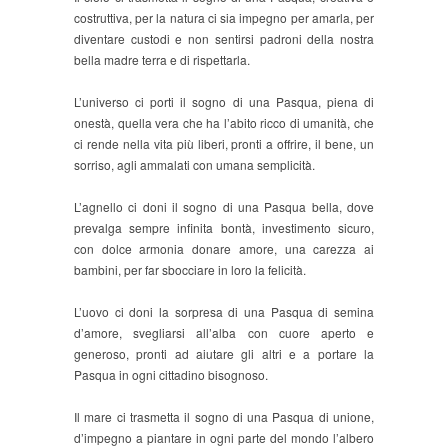
costruttiva, per la natura ci sia impegno per amarla, per
diventare custodi e non sentirsi padroni della nostra
bella madre terra e di rispettarla.
L’universo ci porti il sogno di una Pasqua, piena di
onestà, quella vera che ha l’abito ricco di umanità, che
ci rende nella vita più liberi, pronti a offrire, il bene, un
sorriso, agli ammalati con umana semplicità.
L’agnello ci doni il sogno di una Pasqua bella, dove
prevalga sempre infinita bontà, investimento sicuro,
con dolce armonia donare amore, una carezza ai
bambini, per far sbocciare in loro la felicità.
L’uovo ci doni la sorpresa di una Pasqua di semina
d’amore, svegliarsi all’alba con cuore aperto e
generoso, pronti ad aiutare gli altri e a portare la
Pasqua in ogni cittadino bisognoso.
Il mare ci trasmetta il sogno di una Pasqua di unione,
d’impegno a piantare in ogni parte del mondo l’albero