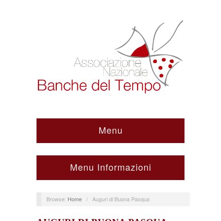
Menu
Menu Informazioni
Browse:
Home
/
Auguri di Buona Pasqua