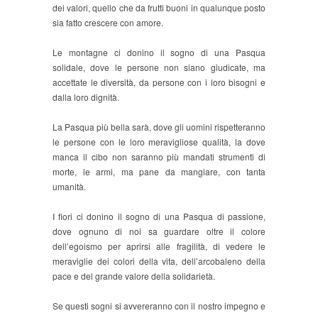
dei valori, quello che da frutti buoni in qualunque posto
sia fatto crescere con amore.
Le montagne ci donino il sogno di una Pasqua
solidale, dove le persone non siano giudicate, ma
accettate le diversità, da persone con i loro bisogni e
dalla loro dignità.
La Pasqua più bella sarà, dove gli uomini rispetteranno
le persone con le loro meravigliose qualità, la dove
manca il cibo non saranno più mandati strumenti di
morte, le armi, ma pane da mangiare, con tanta
umanità.
I fiori ci donino il sogno di una Pasqua di passione,
dove ognuno di noi sa guardare oltre il colore
dell’egoismo per aprirsi alle fragilità, di vedere le
meraviglie dei colori della vita, dell’arcobaleno della
pace e del grande valore della solidarietà.
Se questi sogni si avvereranno con il nostro impegno e