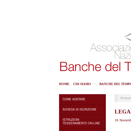
HOME
CHI SIAMO
BANCHE DEL TEMP
Browse
COME ADERIRE
SCHEDA DI ISCRIZIONE
LEGA
ISTRUZIONI
16 Novemb
TESSERAMENTO ON-LINE