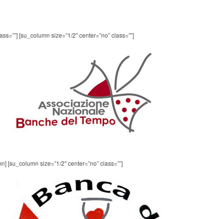
ass=””] [su_column size=”1/2″ center=”no” class=””]
n] [su_column size=”1/2″ center=”no” class=””]