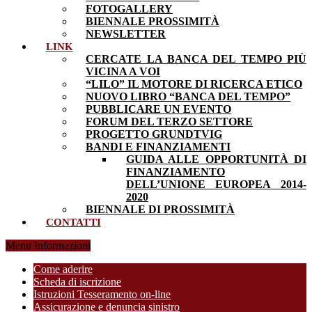
FOTOGALLERY
BIENNALE PROSSIMITÀ
NEWSLETTER
LINK
CERCATE LA BANCA DEL TEMPO PIÙ
VICINA A VOI
“LILO” IL MOTORE DI RICERCA ETICO
NUOVO LIBRO “BANCA DEL TEMPO”
PUBBLICARE UN EVENTO
FORUM DEL TERZO SETTORE
PROGETTO GRUNDTVIG
BANDI E FINANZIAMENTI
GUIDA ALLE OPPORTUNITÀ DI
FINANZIAMENTO
DELL’UNIONE EUROPEA 2014-
2020
BIENNALE DI PROSSIMITÀ
CONTATTI
Menu Informazioni
Come aderire
Scheda di iscrizione
Istruzioni Tesseramento on-line
Assicurazione e denuncia sinistro