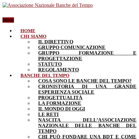
Menu
HOME
CHI SIAMO
IL DIRETTIVO
GRUPPO COMUNICAZIONE
GRUPPO FORMAZIONE E
PROGETTAZIONE
STATUTO
REGOLAMENTO
BANCHE DEL TEMPO
COSA SONO LE BANCHE DEL TEMPO?
CRONISTORIA DI UNA GRANDE
ESPERIENZA SOCIALE
PROGETTUALITÀ
LA FORMAZIONE
IL MONDO DI OGGI
LE RETI
NASCITA DELL’ASSOCIAZIONE
NAZIONALE DELLE BANCHE DEL
TEMPO
CHI PUÒ FONDARE UNA BDT E COME