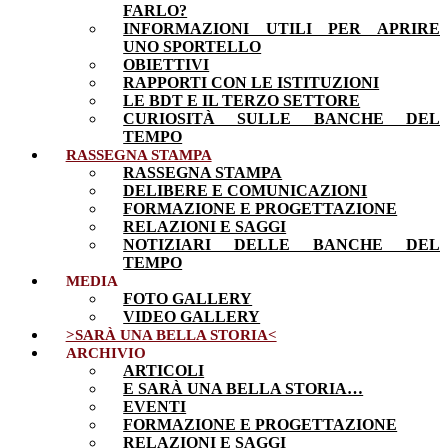
FARLO?
INFORMAZIONI UTILI PER APRIRE
UNO SPORTELLO
OBIETTIVI
RAPPORTI CON LE ISTITUZIONI
LE BDT E IL TERZO SETTORE
CURIOSITÀ SULLE BANCHE DEL
TEMPO
RASSEGNA STAMPA
RASSEGNA STAMPA
DELIBERE E COMUNICAZIONI
FORMAZIONE E PROGETTAZIONE
RELAZIONI E SAGGI
NOTIZIARI DELLE BANCHE DEL
TEMPO
MEDIA
FOTO GALLERY
VIDEO GALLERY
>SARÀ UNA BELLA STORIA<
ARCHIVIO
ARTICOLI
E SARÀ UNA BELLA STORIA…
EVENTI
FORMAZIONE E PROGETTAZIONE
RELAZIONI E SAGGI