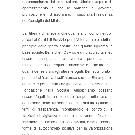
rappresentanza del terzo settore. Ulteriore aspetto di
apprezzamento è che le politiche di governo,
promozione e indirizzo siano in capo alla Presidenza
del Consiglio dei Ministri.
La Riforma chiarisce anche quali siano i compiti e ruoli
affidati ai Centri di Servizio per il Volontariato e adotta il
principio della “porta aperta” per quanto riguarda la
base sociale. Bene che i CSV dovranno accreditarsi ed
essere assoggettati a verifica periodica del
mantenimento dei requisiti, anche sotto il profilo della
qualità dei servizi dagli stessi erogati. Ben equilibrato il
punto cui si è arrivati sull’impresa sociale. Rimangono i
dubbi e le perplessità che già avevamo espresso sulla
Fondazione Italia Sociale. Auspichiamo possano
essere fugati in un secondo tempo, nella fase di
definizione delle funzioni e del suo statuto. Quanto ai
temi di trasparenza, monitoraggio e controllo, le
funzioni di vigilanza e controllo saranno affidate al
Ministero del lavoro e politiche sociali, e sono previste
forme di autocontrollo positive per la valorizzazione
delle reti.