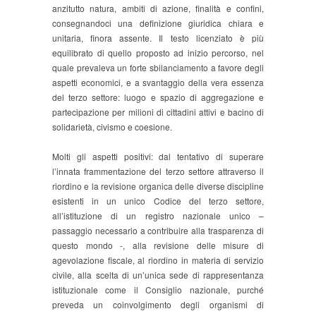
anzitutto natura, ambiti di azione, finalità e confini,
consegnandoci una definizione giuridica chiara e
unitaria, finora assente. Il testo licenziato è più
equilibrato di quello proposto ad inizio percorso, nel
quale prevaleva un forte sbilanciamento a favore degli
aspetti economici, e a svantaggio della vera essenza
del terzo settore: luogo e spazio di aggregazione e
partecipazione per milioni di cittadini attivi e bacino di
solidarietà, civismo e coesione.
Molti gli aspetti positivi: dal tentativo di superare
l’innata frammentazione del terzo settore attraverso il
riordino e la revisione organica delle diverse discipline
esistenti in un unico Codice del terzo settore,
all’istituzione di un registro nazionale unico –
passaggio necessario a contribuire alla trasparenza di
questo mondo -, alla revisione delle misure di
agevolazione fiscale, al riordino in materia di servizio
civile, alla scelta di un’unica sede di rappresentanza
istituzionale come il Consiglio nazionale, purché
preveda un coinvolgimento degli organismi di