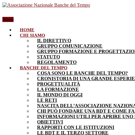
Menu
HOME
CHI SIAMO
IL DIRETTIVO
GRUPPO COMUNICAZIONE
GRUPPO FORMAZIONE E PROGETTAZI
STATUTO
REGOLAMENTO
BANCHE DEL TEMPO
COSA SONO LE BANCHE DEL TEMPO?
CRONISTORIA DI UNA GRANDE ESPERI
PROGETTUALITÀ
LA FORMAZIONE
IL MONDO DI OGGI
LE RETI
NASCITA DELL’ASSOCIAZIONE NAZION
CHI PUÒ FONDARE UNA BDT E COME F
INFORMAZIONI UTILI PER APRIRE UNO
OBIETTIVI
RAPPORTI CON LE ISTITUZIONI
LE BDT E IL TERZO SETTORE