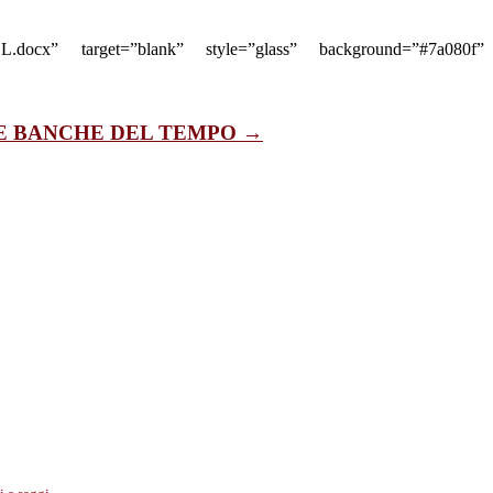
EL.docx” target=”blank” style=”glass” background=”#7a080f”
E BANCHE DEL TEMPO →