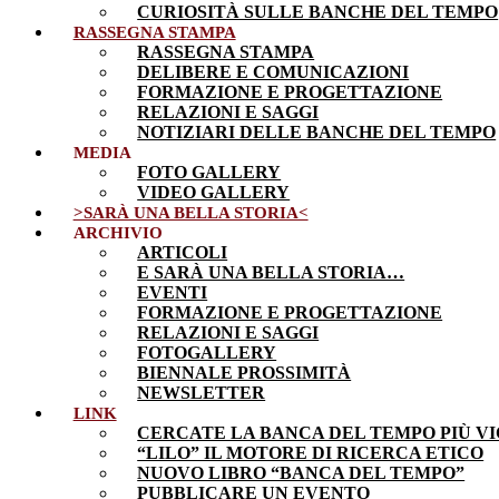
CURIOSITÀ SULLE BANCHE DEL TEMPO
RASSEGNA STAMPA
RASSEGNA STAMPA
DELIBERE E COMUNICAZIONI
FORMAZIONE E PROGETTAZIONE
RELAZIONI E SAGGI
NOTIZIARI DELLE BANCHE DEL TEMPO
MEDIA
FOTO GALLERY
VIDEO GALLERY
>SARÀ UNA BELLA STORIA<
ARCHIVIO
ARTICOLI
E SARÀ UNA BELLA STORIA…
EVENTI
FORMAZIONE E PROGETTAZIONE
RELAZIONI E SAGGI
FOTOGALLERY
BIENNALE PROSSIMITÀ
NEWSLETTER
LINK
CERCATE LA BANCA DEL TEMPO PIÙ VI
“LILO” IL MOTORE DI RICERCA ETICO
NUOVO LIBRO “BANCA DEL TEMPO”
PUBBLICARE UN EVENTO