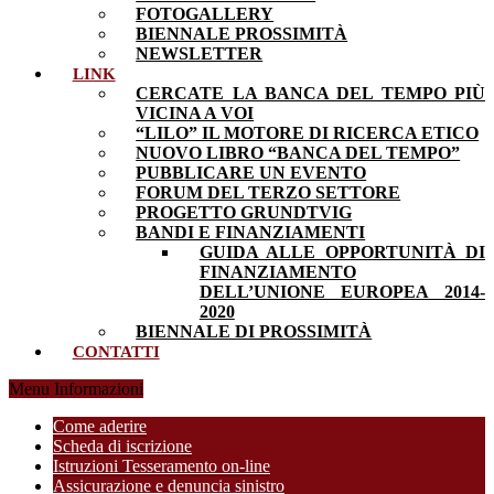
FOTOGALLERY
BIENNALE PROSSIMITÀ
NEWSLETTER
LINK
CERCATE LA BANCA DEL TEMPO PIÙ
VICINA A VOI
“LILO” IL MOTORE DI RICERCA ETICO
NUOVO LIBRO “BANCA DEL TEMPO”
PUBBLICARE UN EVENTO
FORUM DEL TERZO SETTORE
PROGETTO GRUNDTVIG
BANDI E FINANZIAMENTI
GUIDA ALLE OPPORTUNITÀ DI
FINANZIAMENTO
DELL’UNIONE EUROPEA 2014-
2020
BIENNALE DI PROSSIMITÀ
CONTATTI
Menu Informazioni
Come aderire
Scheda di iscrizione
Istruzioni Tesseramento on-line
Assicurazione e denuncia sinistro