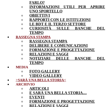
FARLO?
INFORMAZIONI UTILI PER APRIRE
UNO SPORTELLO
OBIETTIVI
RAPPORTI CON LE ISTITUZIONI
LE BDT E IL TERZO SETTORE
CURIOSITÀ SULLE BANCHE DEL
TEMPO
RASSEGNA STAMPA
RASSEGNA STAMPA
DELIBERE E COMUNICAZIONI
FORMAZIONE E PROGETTAZIONE
RELAZIONI E SAGGI
NOTIZIARI DELLE BANCHE DEL
TEMPO
MEDIA
FOTO GALLERY
VIDEO GALLERY
>SARÀ UNA BELLA STORIA<
ARCHIVIO
ARTICOLI
E SARÀ UNA BELLA STORIA…
EVENTI
FORMAZIONE E PROGETTAZIONE
RELAZIONI E SAGGI