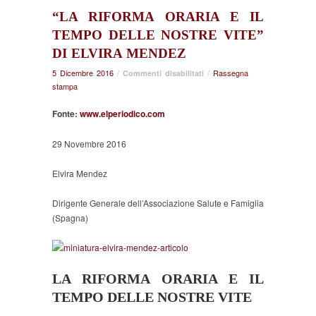
“LA RIFORMA ORARIA E IL
TEMPO DELLE NOSTRE VITE”
DI ELVIRA MENDEZ
5 Dicembre 2016
/
su
/
Rassegna
Commenti disabilitati
stampa
“La
riforma
Fonte:
www.elperiodico.com
oraria
e
il
29 Novembre 2016
tempo
delle
Elvira Mendez
nostre
vite”
Dirigente Generale dell’Associazione Salute e Famiglia
di
(Spagna)
Elvira
Mendez
LA RIFORMA ORARIA E IL
TEMPO DELLE NOSTRE VITE