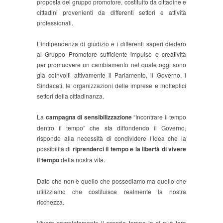
proposta del gruppo promotore, costituito da cittadine e
cittadini provenienti da differenti settori e attività
professionali.
L’indipendenza di giudizio e i differenti saperi diedero
al Gruppo Promotore sufficiente impulso e creatività
per promuovere un cambiamento nel quale oggi sono
già coinvolti attivamente il Parlamento, il Governo, i
Sindacati, le organizzazioni delle imprese e molteplici
settori della cittadinanza.
La
campagna di sensibilizzazione
“Incontrare il tempo
dentro il tempo” che sta diffondendo il Governo,
risponde alla necessità di condividere l’idea che la
possibilità di
riprenderci il tempo e la libertà di vivere
il tempo
della nostra vita.
Dato che non è quello che possediamo ma quello che
utilizziamo che costituisce realmente la nostra
ricchezza.
Vivere completamente il proprio tempo lo si può fare