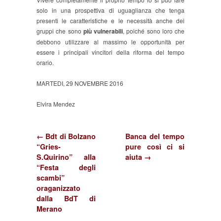
solo in una prospettiva di uguaglianza che tenga
presenti le caratteristiche e le necessità anche dei
gruppi che sono
più vulnerabili
, poiché sono loro che
debbono utilizzare al massimo le opportunità per
essere i principali vincitori della riforma del tempo
orario.
MARTEDI, 29 NOVEMBRE 2016
Elvira Mendez
← Bdt di Bolzano
Banca del tempo
“Gries-
pure così ci si
S.Quirino” alla
aiuta →
“Festa degli
scambi”
oraganizzato
dalla BdT di
Merano