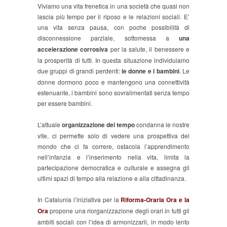
Viviamo una vita frenetica in una società che quasi non
lascia più tempo per il riposo e le relazioni sociali. E’
una vita senza pausa, con poche possibilità di
disconnessione parziale, sottomessa a
una
accelerazione corrosiva
per la salute, il benessere e
la prosperità di tutti. In questa situazione individuiamo
due gruppi di grandi perdenti:
le donne e i bambini
. Le
donne dormono poco e mantengono una connettività
estenuante, i bambini sono sovralimentati senza tempo
per essere bambini.
L’attuale
organizzazione del tempo
condanna le nostre
vite, ci permette solo di vedere una prospettiva del
mondo che ci fa correre, ostacola l’apprendimento
nell’infanzia e l’inserimento nella vita, limita la
partecipazione democratica e culturale e assegna gli
ultimi spazi di tempo alla relazione e alla cittadinanza.
In Catalunia l’iniziativa per la
Riforma-Oraria Ora e la
Ora
propone una riorganizzazione degli orari in tutti gli
ambiti sociali con l’idea di armonizzarli, in modo lento