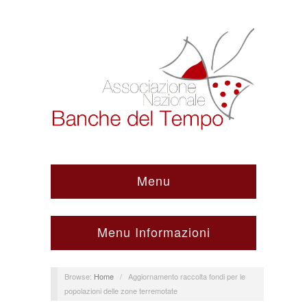
Menu
Menu Informazioni
Browse:
Home
/
Aggiornamento raccolta fondi per le
popolazioni delle zone terremotate