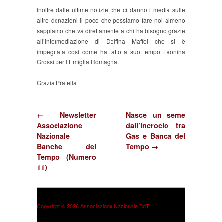
Inoltre dalle ultime notizie che ci danno i media sulle
altre donazioni il poco che possiamo fare noi almeno
sappiamo che va direttamente a chi ha bisogno grazie
all’intermediazione di Delfina Maffei che si è
impegnata così come ha fatto a suo tempo Leonina
Grossi per l’Emiglia Romagna.
Grazia Pratella
← Newsletter
Nasce un seme
Associazione
dall’incrocio tra
Nazionale
Gas e Banca del
Banche del
Tempo →
Tempo (Numero
11)
Copyright © 2026 Associazione Nazionale BdT