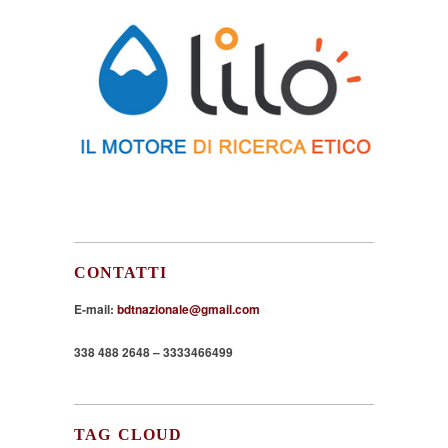
CONTATTI
E-mail:
bdtnazionale@gmail.com
338 488 2648 – 3333466499
TAG CLOUD