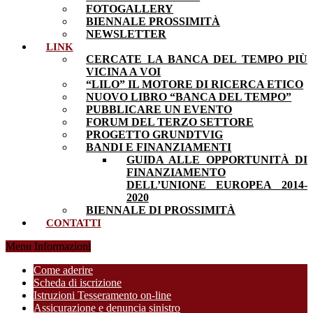
FOTOGALLERY
BIENNALE PROSSIMITÀ
NEWSLETTER
LINK
CERCATE LA BANCA DEL TEMPO PIÙ
VICINA A VOI
“LILO” IL MOTORE DI RICERCA ETICO
NUOVO LIBRO “BANCA DEL TEMPO”
PUBBLICARE UN EVENTO
FORUM DEL TERZO SETTORE
PROGETTO GRUNDTVIG
BANDI E FINANZIAMENTI
GUIDA ALLE OPPORTUNITÀ DI
FINANZIAMENTO
DELL’UNIONE EUROPEA 2014-
2020
BIENNALE DI PROSSIMITÀ
CONTATTI
Menu Informazioni
Come aderire
Scheda di iscrizione
Istruzioni Tesseramento on-line
Assicurazione e denuncia sinistro