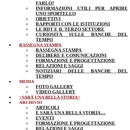
FARLO?
INFORMAZIONI UTILI PER APRIRE
UNO SPORTELLO
OBIETTIVI
RAPPORTI CON LE ISTITUZIONI
LE BDT E IL TERZO SETTORE
CURIOSITÀ SULLE BANCHE DEL
TEMPO
RASSEGNA STAMPA
RASSEGNA STAMPA
DELIBERE E COMUNICAZIONI
FORMAZIONE E PROGETTAZIONE
RELAZIONI E SAGGI
NOTIZIARI DELLE BANCHE DEL
TEMPO
MEDIA
FOTO GALLERY
VIDEO GALLERY
>SARÀ UNA BELLA STORIA<
ARCHIVIO
ARTICOLI
E SARÀ UNA BELLA STORIA…
EVENTI
FORMAZIONE E PROGETTAZIONE
RELAZIONI E SAGGI