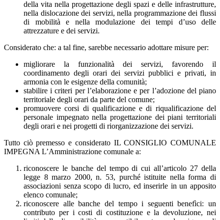
della vita nella progettazione degli spazi e delle infrastrutture,
nella dislocazione dei servizi, nella programmazione dei flussi
di mobilità e nella modulazione dei tempi d’uso delle
attrezzature e dei servizi.
Considerato che: a tal fine, sarebbe necessario adottare misure per:
migliorare la funzionalità dei servizi, favorendo il
coordinamento degli orari dei servizi pubblici e privati, in
armonia con le esigenze della comunità;
stabilire i criteri per l’elaborazione e per l’adozione del piano
territoriale degli orari da parte del comune;
promuovere corsi di qualificazione e di riqualificazione del
personale impegnato nella progettazione dei piani territoriali
degli orari e nei progetti di riorganizzazione dei servizi.
Tutto ciò premesso e considerato IL CONSIGLIO COMUNALE
IMPEGNA L’Amministrazione comunale a:
riconoscere le banche del tempo di cui all’articolo 27 della
legge 8 marzo 2000, n. 53, purché istituite nella forma di
associazioni senza scopo di lucro, ed inserirle in un apposito
elenco comunale;
riconoscere alle banche del tempo i seguenti benefìci: un
contributo per i costi di costituzione e la devoluzione, nei