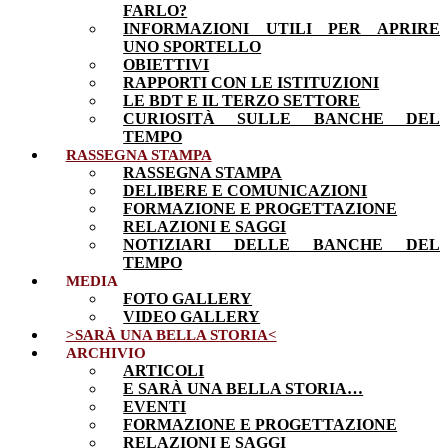
FARLO?
INFORMAZIONI UTILI PER APRIRE
UNO SPORTELLO
OBIETTIVI
RAPPORTI CON LE ISTITUZIONI
LE BDT E IL TERZO SETTORE
CURIOSITÀ SULLE BANCHE DEL
TEMPO
RASSEGNA STAMPA
RASSEGNA STAMPA
DELIBERE E COMUNICAZIONI
FORMAZIONE E PROGETTAZIONE
RELAZIONI E SAGGI
NOTIZIARI DELLE BANCHE DEL
TEMPO
MEDIA
FOTO GALLERY
VIDEO GALLERY
>SARÀ UNA BELLA STORIA<
ARCHIVIO
ARTICOLI
E SARÀ UNA BELLA STORIA…
EVENTI
FORMAZIONE E PROGETTAZIONE
RELAZIONI E SAGGI