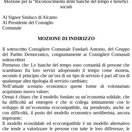
Mozione per la “Riconoscimento delle banche del tempo e benefici
vicini
sociali
ai
cittadini.
Al Signor Sindaco di Alcamo
Al Presidente del Consiglio
Comunale
MOZIONE DI INDIRIZZO
Il sottoscritto Consigliere Comunale Fundarò Antonio, del Gruppo
del Partito Democratico, congiuntamente ai Consiglieri Comunali
sottoscrittori
Premesso che: Le banche del tempo sono comunità di persone che
scambiano fra loro servizi adoperando il tempo come moneta,
secondo il principio che un’ora di un tipo di servizio è pari all’ora di
qualunque altra tipologia di servizio cambiato;
Nell’attuale scenario economico queste forme di volontariato
acquistano nuovo valore;
Ormai è chiaro che il modello fondato su un’economia solidale, che
ha difficoltà ad emergere e che si collega intimamente con lo
sviluppo di un’economia ecocompatibile, sta prendendo, anche se
con difficoltà, il posto del modello economico neoliberista, ancora
imperante;
Il modello ecosolidale ed ecocompatibile è un modello alternativo
che tende a valorizzare le persone con tutte le loro differenze, le