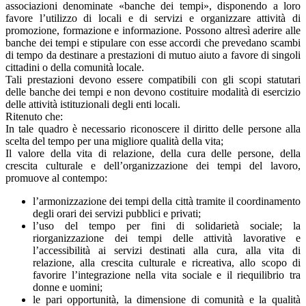
associazioni denominate «banche dei tempi», disponendo a loro
favore l’utilizzo di locali e di servizi e organizzare attività di
promozione, formazione e informazione. Possono altresì aderire alle
banche dei tempi e stipulare con esse accordi che prevedano scambi
di tempo da destinare a prestazioni di mutuo aiuto a favore di singoli
cittadini o della comunità locale.
Tali prestazioni devono essere compatibili con gli scopi statutari
delle banche dei tempi e non devono costituire modalità di esercizio
delle attività istituzionali degli enti locali.
Ritenuto che:
In tale quadro è necessario riconoscere il diritto delle persone alla
scelta del tempo per una migliore qualità della vita;
Il valore della vita di relazione, della cura delle persone, della
crescita culturale e dell’organizzazione dei tempi del lavoro,
promuove al contempo:
l’armonizzazione dei tempi della città tramite il coordinamento
degli orari dei servizi pubblici e privati;
l’uso del tempo per fini di solidarietà sociale; la
riorganizzazione dei tempi delle attività lavorative e
l’accessibilità ai servizi destinati alla cura, alla vita di
relazione, alla crescita culturale e ricreativa, allo scopo di
favorire l’integrazione nella vita sociale e il riequilibrio tra
donne e uomini;
le pari opportunità, la dimensione di comunità e la qualità