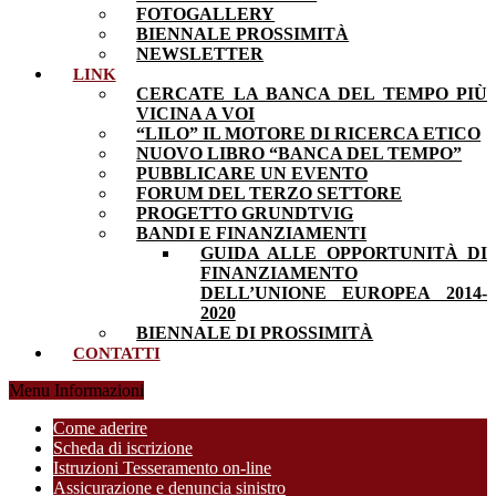
FOTOGALLERY
BIENNALE PROSSIMITÀ
NEWSLETTER
LINK
CERCATE LA BANCA DEL TEMPO PIÙ
VICINA A VOI
“LILO” IL MOTORE DI RICERCA ETICO
NUOVO LIBRO “BANCA DEL TEMPO”
PUBBLICARE UN EVENTO
FORUM DEL TERZO SETTORE
PROGETTO GRUNDTVIG
BANDI E FINANZIAMENTI
GUIDA ALLE OPPORTUNITÀ DI
FINANZIAMENTO
DELL’UNIONE EUROPEA 2014-
2020
BIENNALE DI PROSSIMITÀ
CONTATTI
Menu Informazioni
Come aderire
Scheda di iscrizione
Istruzioni Tesseramento on-line
Assicurazione e denuncia sinistro