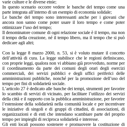
varie culture e le diverse etnie;
In questo scenario occorre vedere le banche del tempo come una
parte integrata all’interno di un esempio di economia solidale;
Le banche del tempo sono interessanti anche per i giovani che
ancora non sanno come poter usare il loro tempo e come poter
ottimizzare l’uso del tempo;
Il denominatore comune di ogni relazione sociale è il tempo, ma non
il tempo della creazione, né il tempo libero, ma il tempo che si può
dedicare agli altri;
Con la legge 8 marzo 2000, n. 53, si è voluto mutare il concetto
dell’attività di cura. La legge stabilisce che le regioni definiscano,
con proprie leggi, qualora non vi abbiano già provveduto, norme per
il coordinamento da parte dei comuni degli orari degli esercizi
commerciali, dei servizi pubblici e degli uffici periferici delle
amministrazioni pubbliche, nonché per la promozione dell’uso del
tempo per fini di solidarietà sociale.
L’articolo 27 è dedicato alle banche dei tempi, strumenti per favorire
lo scambio di servizi di vicinato, per facilitare l’utilizzo dei servizi
della città e il rapporto con la pubblica amministrazione, per favorire
l’estensione della solidarietà nella comunità locale e per incentivare
le iniziative di singoli e di gruppi di cittadini, di associazioni, di
organizzazioni e di enti che intendano scambiare parte del proprio
tempo per impieghi di reciproca solidarietà e interesse.
Gli enti locali possono sostenere e promuovere la costituzione di