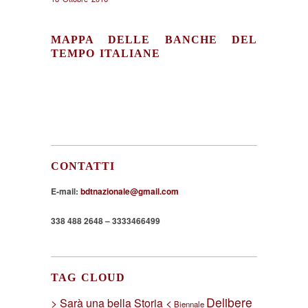
MAPPA DELLE BANCHE DEL
TEMPO ITALIANE
CONTATTI
E-mail:
bdtnazionale@gmail.com
338 488 2648 – 3333466499
TAG CLOUD
Delibere
> Sarà una bella Storia <
Biennale