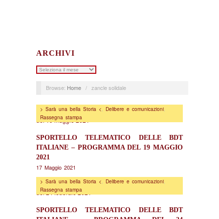
ARCHIVI
Archivi
Browse:
Home
/
zancle solidale
> Sarà una bella Storia <
,
Delibere e comunicazioni
,
Rassegna stampa
SPORTELLO TELEMATICO DELLE BDT
ITALIANE – PROGRAMMA DEL 19 MAGGIO
2021
17 Maggio 2021
> Sarà una bella Storia <
,
Delibere e comunicazioni
,
Rassegna stampa
SPORTELLO TELEMATICO DELLE BDT