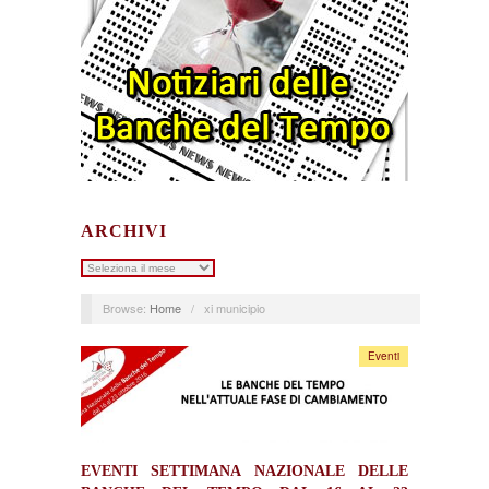
ARCHIVI
Archivi
Browse:
Home
/
xi municipio
Eventi
EVENTI SETTIMANA NAZIONALE DELLE