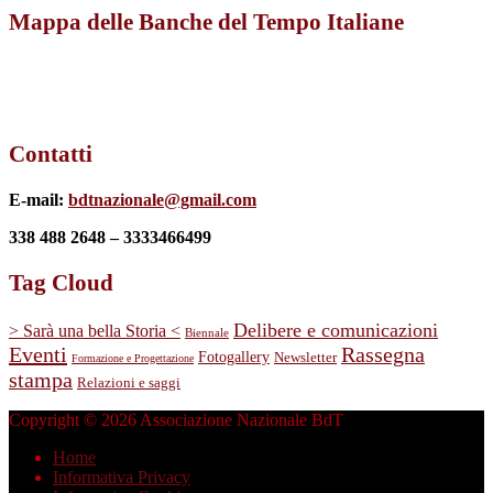
Mappa delle Banche del Tempo Italiane
Contatti
E-mail:
bdtnazionale@gmail.com
338 488 2648 – 3333466499
Tag Cloud
Delibere e comunicazioni
> Sarà una bella Storia <
Biennale
Eventi
Rassegna
Fotogallery
Newsletter
Formazione e Progettazione
stampa
Relazioni e saggi
Copyright © 2026 Associazione Nazionale BdT
Home
Informativa Privacy