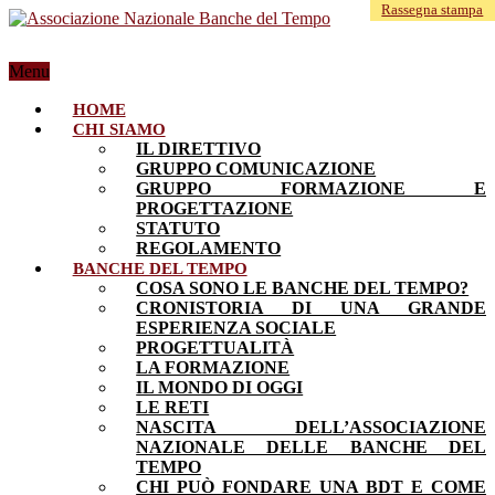
Rassegna stampa
Menu
HOME
CHI SIAMO
IL DIRETTIVO
GRUPPO COMUNICAZIONE
GRUPPO FORMAZIONE E
PROGETTAZIONE
STATUTO
REGOLAMENTO
BANCHE DEL TEMPO
COSA SONO LE BANCHE DEL TEMPO?
CRONISTORIA DI UNA GRANDE
ESPERIENZA SOCIALE
PROGETTUALITÀ
LA FORMAZIONE
IL MONDO DI OGGI
LE RETI
NASCITA DELL’ASSOCIAZIONE
NAZIONALE DELLE BANCHE DEL
TEMPO
CHI PUÒ FONDARE UNA BDT E COME