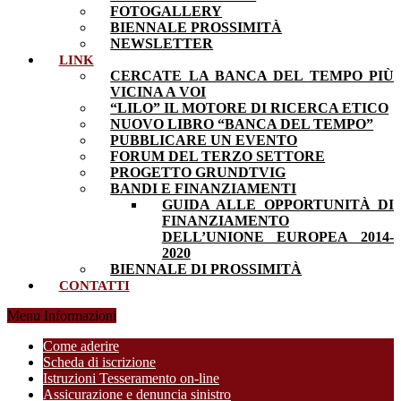
FOTOGALLERY
BIENNALE PROSSIMITÀ
NEWSLETTER
LINK
CERCATE LA BANCA DEL TEMPO PIÙ
VICINA A VOI
“LILO” IL MOTORE DI RICERCA ETICO
NUOVO LIBRO “BANCA DEL TEMPO”
PUBBLICARE UN EVENTO
FORUM DEL TERZO SETTORE
PROGETTO GRUNDTVIG
BANDI E FINANZIAMENTI
GUIDA ALLE OPPORTUNITÀ DI
FINANZIAMENTO
DELL’UNIONE EUROPEA 2014-
2020
BIENNALE DI PROSSIMITÀ
CONTATTI
Menu Informazioni
Come aderire
Scheda di iscrizione
Istruzioni Tesseramento on-line
Assicurazione e denuncia sinistro