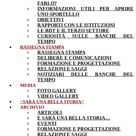
FARLO?
INFORMAZIONI UTILI PER APRIRE
UNO SPORTELLO
OBIETTIVI
RAPPORTI CON LE ISTITUZIONI
LE BDT E IL TERZO SETTORE
CURIOSITÀ SULLE BANCHE DEL
TEMPO
RASSEGNA STAMPA
RASSEGNA STAMPA
DELIBERE E COMUNICAZIONI
FORMAZIONE E PROGETTAZIONE
RELAZIONI E SAGGI
NOTIZIARI DELLE BANCHE DEL
TEMPO
MEDIA
FOTO GALLERY
VIDEO GALLERY
>SARÀ UNA BELLA STORIA<
ARCHIVIO
ARTICOLI
E SARÀ UNA BELLA STORIA…
EVENTI
FORMAZIONE E PROGETTAZIONE
RELAZIONI E SAGGI