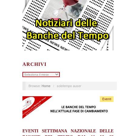
ARCHIVI
Archivi
Browse:
Home
/
solotempo auser
Eventi
EVENTI SETTIMANA NAZIONALE DELLE