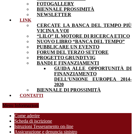
FOTOGALLERY
BIENNALE PROSSIMITÀ
NEWSLETTER
LINK
CERCATE LA BANCA DEL TEMPO PIÙ
VICINA A VOI
“LILO” IL MOTORE DI RICERCA ETICO
NUOVO LIBRO “BANCA DEL TEMPO”
PUBBLICARE UN EVENTO
FORUM DEL TERZO SETTORE
PROGETTO GRUNDTVIG
BANDI E FINANZIAMENTI
GUIDA ALLE OPPORTUNITÀ DI
FINANZIAMENTO
DELL’UNIONE EUROPEA 2014-
2020
BIENNALE DI PROSSIMITÀ
CONTATTI
Menu Informazioni
Come aderire
Scheda di iscrizione
Istruzioni Tesseramento on-line
Assicurazione e denuncia sinistro