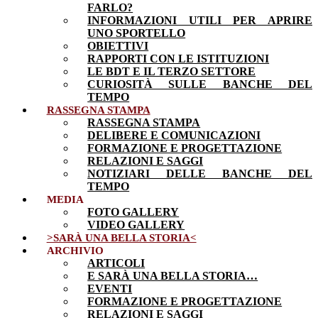
FARLO?
INFORMAZIONI UTILI PER APRIRE
UNO SPORTELLO
OBIETTIVI
RAPPORTI CON LE ISTITUZIONI
LE BDT E IL TERZO SETTORE
CURIOSITÀ SULLE BANCHE DEL
TEMPO
RASSEGNA STAMPA
RASSEGNA STAMPA
DELIBERE E COMUNICAZIONI
FORMAZIONE E PROGETTAZIONE
RELAZIONI E SAGGI
NOTIZIARI DELLE BANCHE DEL
TEMPO
MEDIA
FOTO GALLERY
VIDEO GALLERY
>SARÀ UNA BELLA STORIA<
ARCHIVIO
ARTICOLI
E SARÀ UNA BELLA STORIA…
EVENTI
FORMAZIONE E PROGETTAZIONE
RELAZIONI E SAGGI