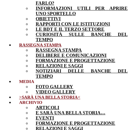
FARLO?
INFORMAZIONI UTILI PER APRIRE
UNO SPORTELLO
OBIETTIVI
RAPPORTI CON LE ISTITUZIONI
LE BDT E IL TERZO SETTORE
CURIOSITÀ SULLE BANCHE DEL
TEMPO
RASSEGNA STAMPA
RASSEGNA STAMPA
DELIBERE E COMUNICAZIONI
FORMAZIONE E PROGETTAZIONE
RELAZIONI E SAGGI
NOTIZIARI DELLE BANCHE DEL
TEMPO
MEDIA
FOTO GALLERY
VIDEO GALLERY
>SARÀ UNA BELLA STORIA<
ARCHIVIO
ARTICOLI
E SARÀ UNA BELLA STORIA…
EVENTI
FORMAZIONE E PROGETTAZIONE
RELAZIONI E SAGGI