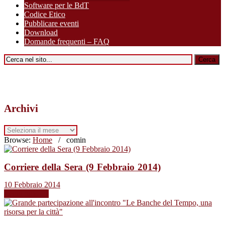
Software per le BdT
Codice Etico
Pubblicare eventi
Download
Domande frequenti – FAQ
Archivi
Archivi
Browse:
Home
/
comin
Corriere della Sera (9 Febbraio 2014)
10 Febbraio 2014
Leggi tutto →