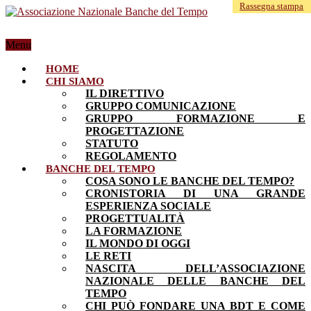
Rassegna stampa
Rassegna stampa
Menu
HOME
CHI SIAMO
IL DIRETTIVO
GRUPPO COMUNICAZIONE
GRUPPO FORMAZIONE E
PROGETTAZIONE
STATUTO
REGOLAMENTO
BANCHE DEL TEMPO
COSA SONO LE BANCHE DEL TEMPO?
CRONISTORIA DI UNA GRANDE
ESPERIENZA SOCIALE
PROGETTUALITÀ
LA FORMAZIONE
IL MONDO DI OGGI
LE RETI
NASCITA DELL’ASSOCIAZIONE
NAZIONALE DELLE BANCHE DEL
TEMPO
CHI PUÒ FONDARE UNA BDT E COME