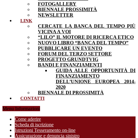
FOTOGALLERY
BIENNALE PROSSIMITÀ
NEWSLETTER
LINK
CERCATE LA BANCA DEL TEMPO PIÙ
VICINA A VOI
“LILO” IL MOTORE DI RICERCA ETICO
NUOVO LIBRO “BANCA DEL TEMPO”
PUBBLICARE UN EVENTO
FORUM DEL TERZO SETTORE
PROGETTO GRUNDTVIG
BANDI E FINANZIAMENTI
GUIDA ALLE OPPORTUNITÀ DI
FINANZIAMENTO
DELL’UNIONE EUROPEA 2014-
2020
BIENNALE DI PROSSIMITÀ
CONTATTI
Menu Informazioni
Come aderire
Scheda di iscrizione
Istruzioni Tesseramento on-line
Assicurazione e denuncia sinistro