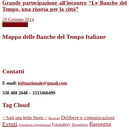
Grande partecipazione all’incontro “Le Banche del
Tempo, una risorsa per la città”
29 Gennaio 2014
Leggi tutto →
Mappa delle Banche del Tempo Italiane
Contatti
E-mail:
bdtnazionale@gmail.com
338 488 2648 – 3333466499
Tag Cloud
Delibere e comunicazioni
> Sarà una bella Storia <
Biennale
Eventi
Rassegna
Fotogallery
Newsletter
Formazione e Progettazione