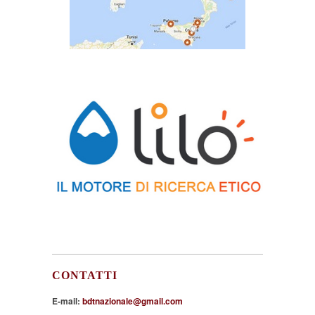
CONTATTI
E-mail:
bdtnazionale@gmail.com