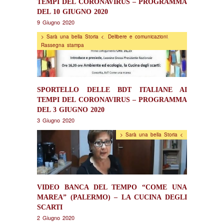
TEMPI DEL CORONAVIRUS – PROGRAMMA
DEL 10 GIUGNO 2020
9 Giugno 2020
> Sarà una bella Storia <
,
Delibere e comunicazioni
,
Rassegna stampa
SPORTELLO DELLE BDT ITALIANE AI
TEMPI DEL CORONAVIRUS – PROGRAMMA
DEL 3 GIUGNO 2020
3 Giugno 2020
> Sarà una bella Storia <
VIDEO BANCA DEL TEMPO “COME UNA
MAREA” (PALERMO) – LA CUCINA DEGLI
SCARTI
2 Giugno 2020