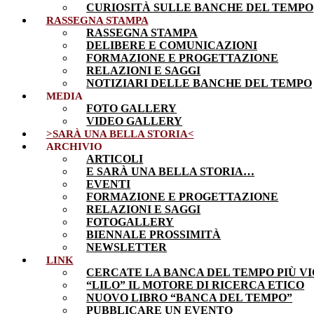
CURIOSITÀ SULLE BANCHE DEL TEMPO
RASSEGNA STAMPA
RASSEGNA STAMPA
DELIBERE E COMUNICAZIONI
FORMAZIONE E PROGETTAZIONE
RELAZIONI E SAGGI
NOTIZIARI DELLE BANCHE DEL TEMPO
MEDIA
FOTO GALLERY
VIDEO GALLERY
>SARÀ UNA BELLA STORIA<
ARCHIVIO
ARTICOLI
E SARÀ UNA BELLA STORIA…
EVENTI
FORMAZIONE E PROGETTAZIONE
RELAZIONI E SAGGI
FOTOGALLERY
BIENNALE PROSSIMITÀ
NEWSLETTER
LINK
CERCATE LA BANCA DEL TEMPO PIÙ VI
“LILO” IL MOTORE DI RICERCA ETICO
NUOVO LIBRO “BANCA DEL TEMPO”
PUBBLICARE UN EVENTO