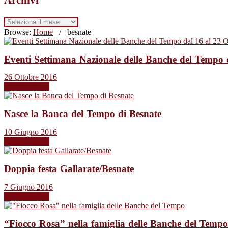
Archivi
Browse:
Home
/
besnate
Eventi Settimana Nazionale delle Banche del Tempo 
26 Ottobre 2016
Leggi tutto →
Nasce la Banca del Tempo di Besnate
10 Giugno 2016
Leggi tutto →
Doppia festa Gallarate/Besnate
7 Giugno 2016
Leggi tutto →
“Fiocco Rosa” nella famiglia delle Banche del Tempo