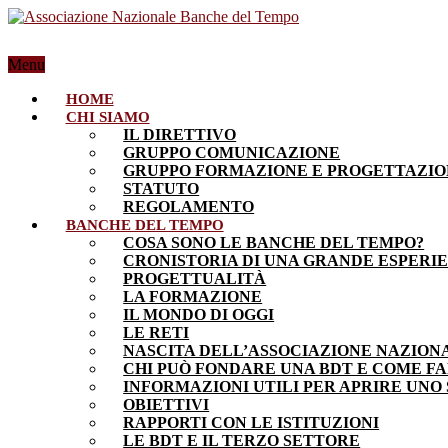
Menu
HOME
CHI SIAMO
IL DIRETTIVO
GRUPPO COMUNICAZIONE
GRUPPO FORMAZIONE E PROGETTAZI
STATUTO
REGOLAMENTO
BANCHE DEL TEMPO
COSA SONO LE BANCHE DEL TEMPO?
CRONISTORIA DI UNA GRANDE ESPERI
PROGETTUALITÀ
LA FORMAZIONE
IL MONDO DI OGGI
LE RETI
NASCITA DELL’ASSOCIAZIONE NAZION
CHI PUÒ FONDARE UNA BDT E COME F
INFORMAZIONI UTILI PER APRIRE UNO
OBIETTIVI
RAPPORTI CON LE ISTITUZIONI
LE BDT E IL TERZO SETTORE