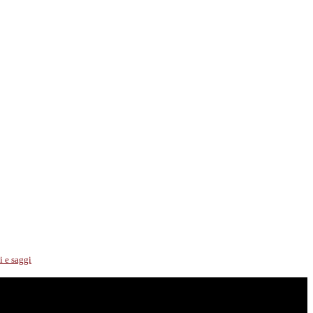
i e saggi