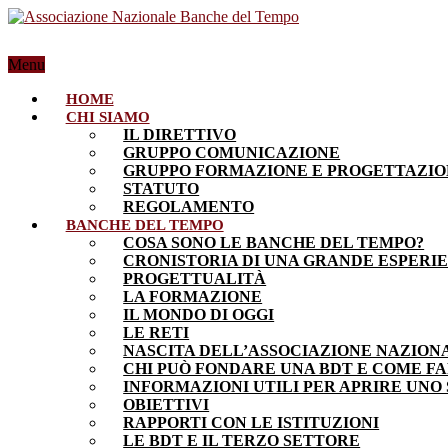
Menu
HOME
CHI SIAMO
IL DIRETTIVO
GRUPPO COMUNICAZIONE
GRUPPO FORMAZIONE E PROGETTAZI
STATUTO
REGOLAMENTO
BANCHE DEL TEMPO
COSA SONO LE BANCHE DEL TEMPO?
CRONISTORIA DI UNA GRANDE ESPERI
PROGETTUALITÀ
LA FORMAZIONE
IL MONDO DI OGGI
LE RETI
NASCITA DELL’ASSOCIAZIONE NAZION
CHI PUÒ FONDARE UNA BDT E COME F
INFORMAZIONI UTILI PER APRIRE UNO
OBIETTIVI
RAPPORTI CON LE ISTITUZIONI
LE BDT E IL TERZO SETTORE