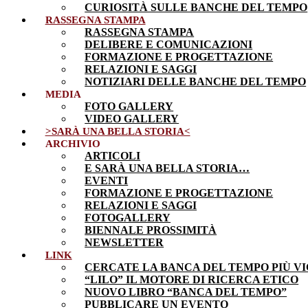
CURIOSITÀ SULLE BANCHE DEL TEMPO
RASSEGNA STAMPA
RASSEGNA STAMPA
DELIBERE E COMUNICAZIONI
FORMAZIONE E PROGETTAZIONE
RELAZIONI E SAGGI
NOTIZIARI DELLE BANCHE DEL TEMPO
MEDIA
FOTO GALLERY
VIDEO GALLERY
>SARÀ UNA BELLA STORIA<
ARCHIVIO
ARTICOLI
E SARÀ UNA BELLA STORIA…
EVENTI
FORMAZIONE E PROGETTAZIONE
RELAZIONI E SAGGI
FOTOGALLERY
BIENNALE PROSSIMITÀ
NEWSLETTER
LINK
CERCATE LA BANCA DEL TEMPO PIÙ VI
“LILO” IL MOTORE DI RICERCA ETICO
NUOVO LIBRO “BANCA DEL TEMPO”
PUBBLICARE UN EVENTO