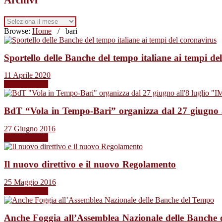
Archivi
Browse:
Home
/
bari
Sportello delle Banche del tempo italiane ai tempi de
11 Aprile 2020
Leggi tutto →
BdT “Vola in Tempo-Bari” organizza dal 27 giug
27 Giugno 2016
Leggi tutto →
Il nuovo direttivo e il nuovo Regolamento
25 Maggio 2016
Leggi tutto →
Anche Foggia all’Assemblea Nazionale delle Banche