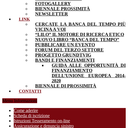
FOTOGALLERY
BIENNALE PROSSIMITÀ
NEWSLETTER
LINK
CERCATE LA BANCA DEL TEMPO PIÙ
VICINA A VOI
“LILO” IL MOTORE DI RICERCA ETICO
NUOVO LIBRO “BANCA DEL TEMPO”
PUBBLICARE UN EVENTO
FORUM DEL TERZO SETTORE
PROGETTO GRUNDTVIG
BANDI E FINANZIAMENTI
GUIDA ALLE OPPORTUNITÀ DI
FINANZIAMENTO
DELL’UNIONE EUROPEA 2014-
2020
BIENNALE DI PROSSIMITÀ
CONTATTI
Menu Informazioni
Come aderire
Scheda di iscrizione
Istruzioni Tesseramento on-line
Assicurazione e denuncia sinistro