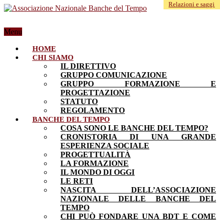
Relazioni e saggi
Menu
HOME
CHI SIAMO
IL DIRETTIVO
GRUPPO COMUNICAZIONE
GRUPPO FORMAZIONE E
PROGETTAZIONE
STATUTO
REGOLAMENTO
BANCHE DEL TEMPO
COSA SONO LE BANCHE DEL TEMPO?
CRONISTORIA DI UNA GRANDE
ESPERIENZA SOCIALE
PROGETTUALITÀ
LA FORMAZIONE
IL MONDO DI OGGI
LE RETI
NASCITA DELL’ASSOCIAZIONE
NAZIONALE DELLE BANCHE DEL
TEMPO
CHI PUÒ FONDARE UNA BDT E COME