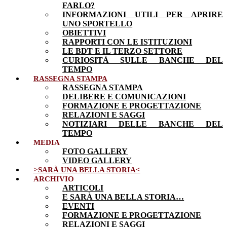
FARLO?
INFORMAZIONI UTILI PER APRIRE
UNO SPORTELLO
OBIETTIVI
RAPPORTI CON LE ISTITUZIONI
LE BDT E IL TERZO SETTORE
CURIOSITÀ SULLE BANCHE DEL
TEMPO
RASSEGNA STAMPA
RASSEGNA STAMPA
DELIBERE E COMUNICAZIONI
FORMAZIONE E PROGETTAZIONE
RELAZIONI E SAGGI
NOTIZIARI DELLE BANCHE DEL
TEMPO
MEDIA
FOTO GALLERY
VIDEO GALLERY
>SARÀ UNA BELLA STORIA<
ARCHIVIO
ARTICOLI
E SARÀ UNA BELLA STORIA…
EVENTI
FORMAZIONE E PROGETTAZIONE
RELAZIONI E SAGGI