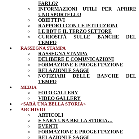
FARLO?
INFORMAZIONI UTILI PER APRIRE
UNO SPORTELLO
OBIETTIVI
RAPPORTI CON LE ISTITUZIONI
LE BDT E IL TERZO SETTORE
CURIOSITÀ SULLE BANCHE DEL
TEMPO
RASSEGNA STAMPA
RASSEGNA STAMPA
DELIBERE E COMUNICAZIONI
FORMAZIONE E PROGETTAZIONE
RELAZIONI E SAGGI
NOTIZIARI DELLE BANCHE DEL
TEMPO
MEDIA
FOTO GALLERY
VIDEO GALLERY
>SARÀ UNA BELLA STORIA<
ARCHIVIO
ARTICOLI
E SARÀ UNA BELLA STORIA…
EVENTI
FORMAZIONE E PROGETTAZIONE
RELAZIONI E SAGGI