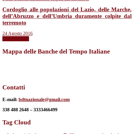
Cordoglio alle popolazioni del Lazio, delle Marche,
dell’Abruzzo e dell’Umbria duramente colpite dal
terremoto
24 Agosto 2016
Leggi tutto →
Mappa delle Banche del Tempo Italiane
Contatti
E-mail:
bdtnazionale@gmail.com
338 488 2648 – 3333466499
Tag Cloud