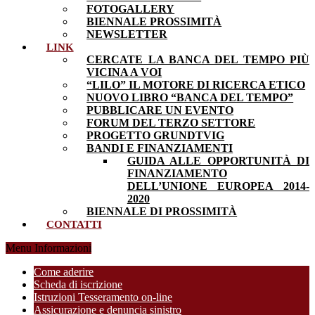
FOTOGALLERY
BIENNALE PROSSIMITÀ
NEWSLETTER
LINK
CERCATE LA BANCA DEL TEMPO PIÙ
VICINA A VOI
“LILO” IL MOTORE DI RICERCA ETICO
NUOVO LIBRO “BANCA DEL TEMPO”
PUBBLICARE UN EVENTO
FORUM DEL TERZO SETTORE
PROGETTO GRUNDTVIG
BANDI E FINANZIAMENTI
GUIDA ALLE OPPORTUNITÀ DI
FINANZIAMENTO
DELL’UNIONE EUROPEA 2014-
2020
BIENNALE DI PROSSIMITÀ
CONTATTI
Menu Informazioni
Come aderire
Scheda di iscrizione
Istruzioni Tesseramento on-line
Assicurazione e denuncia sinistro