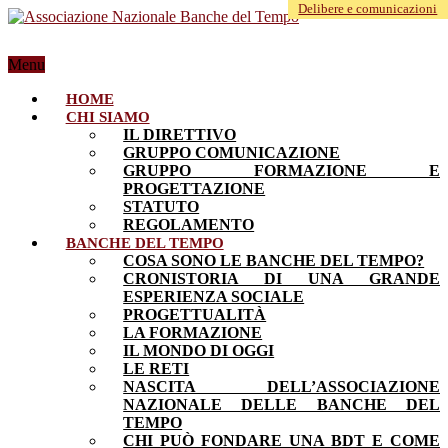
Delibere e comunicazioni
Rassegna stampa
Menu
HOME
CHI SIAMO
IL DIRETTIVO
GRUPPO COMUNICAZIONE
GRUPPO FORMAZIONE E
PROGETTAZIONE
STATUTO
REGOLAMENTO
BANCHE DEL TEMPO
COSA SONO LE BANCHE DEL TEMPO?
CRONISTORIA DI UNA GRANDE
ESPERIENZA SOCIALE
PROGETTUALITÀ
LA FORMAZIONE
IL MONDO DI OGGI
LE RETI
NASCITA DELL’ASSOCIAZIONE
NAZIONALE DELLE BANCHE DEL
TEMPO
CHI PUÒ FONDARE UNA BDT E COME