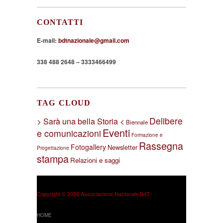
CONTATTI
E-mail:
bdtnazionale@gmail.com
338 488 2648 – 3333466499
TAG CLOUD
Delibere
> Sarà una bella Storia <
Biennale
Eventi
e comunicazioni
Formazione e
Rassegna
Fotogallery
Newsletter
Progettazione
stampa
Relazioni e saggi
Copyright © 2026 Associazione Nazionale BdT
HOME