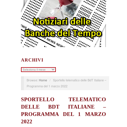
ARCHIVI
Archivi
Browse:
Home
/
Sportello telematico delle BdT Italiane –
Programma del 1 marzo 2022
SPORTELLO TELEMATICO
DELLE BDT ITALIANE –
PROGRAMMA DEL 1 MARZO
2022