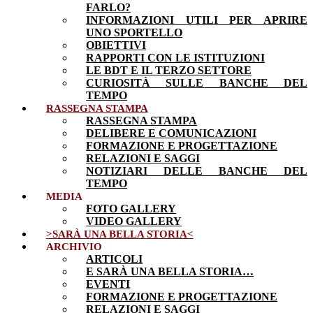
FARLO?
INFORMAZIONI UTILI PER APRIRE
UNO SPORTELLO
OBIETTIVI
RAPPORTI CON LE ISTITUZIONI
LE BDT E IL TERZO SETTORE
CURIOSITÀ SULLE BANCHE DEL
TEMPO
RASSEGNA STAMPA
RASSEGNA STAMPA
DELIBERE E COMUNICAZIONI
FORMAZIONE E PROGETTAZIONE
RELAZIONI E SAGGI
NOTIZIARI DELLE BANCHE DEL
TEMPO
MEDIA
FOTO GALLERY
VIDEO GALLERY
>SARÀ UNA BELLA STORIA<
ARCHIVIO
ARTICOLI
E SARÀ UNA BELLA STORIA…
EVENTI
FORMAZIONE E PROGETTAZIONE
RELAZIONI E SAGGI