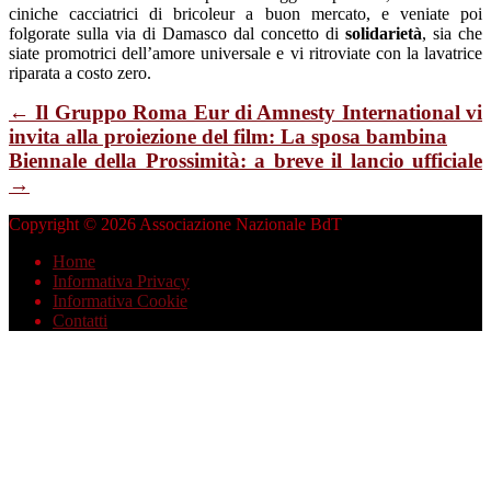
ciniche cacciatrici di bricoleur a buon mercato, e veniate poi
folgorate sulla via di Damasco dal concetto di
solidarietà
, sia che
siate promotrici dell’amore universale e vi ritroviate con la lavatrice
riparata a costo zero.
← Il Gruppo Roma Eur di Amnesty International vi
invita alla proiezione del film: La sposa bambina
Biennale della Prossimità: a breve il lancio ufficiale
→
Copyright © 2026 Associazione Nazionale BdT
Home
Informativa Privacy
Informativa Cookie
Contatti