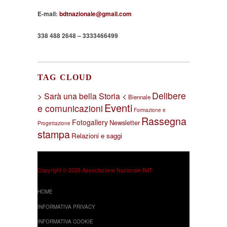
E-mail:
bdtnazionale@gmail.com
338 488 2648 – 3333466499
TAG CLOUD
Delibere
> Sarà una bella Storia <
Biennale
Eventi
e comunicazioni
Formazione e
Rassegna
Fotogallery
Newsletter
Progettazione
stampa
Relazioni e saggi
Copyright © 2026 Associazione Nazionale BdT
HOME
INFORMATIVA PRIVACY
INFORMATIVA COOKIE