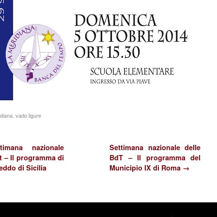
idiana
,
vado ligure
imana nazionale
Settimana nazionale delle
t – Il programma di
BdT – Il programma del
ddo di Sicilia
Municipio IX di Roma →