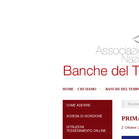
HOME
CHI SIAMO
BANCHE DEL TEMP
Browse
COME ADERIRE
SCHEDA DI ISCRIZIONE
PRIM
ISTRUZIONI
2 Ottobre 
TESSERAMENTO ON-LINE