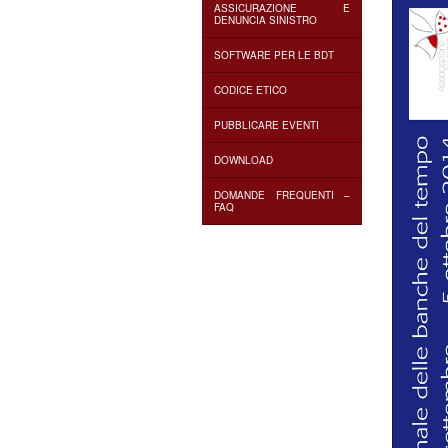
ASSICURAZIONE E
DENUNCIA SINISTRO
SOFTWARE PER LE BDT
CODICE ETICO
PUBBLICARE EVENTI
DOWNLOAD
DOMANDE FREQUENTI –
FAQ