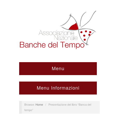
Menu
Menu Informazioni
Browse:
Home
/
Presentazione del libro “Banca del
tempo”