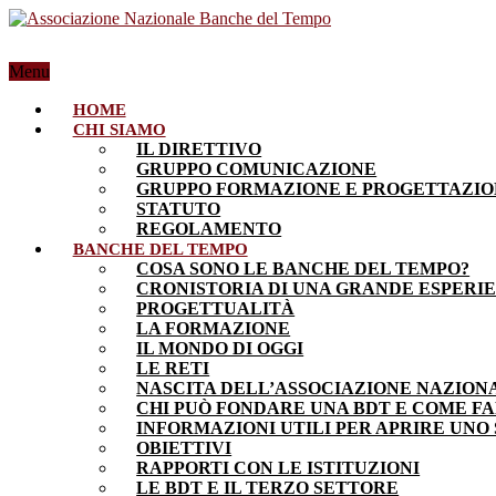
Menu
HOME
CHI SIAMO
IL DIRETTIVO
GRUPPO COMUNICAZIONE
GRUPPO FORMAZIONE E PROGETTAZI
STATUTO
REGOLAMENTO
BANCHE DEL TEMPO
COSA SONO LE BANCHE DEL TEMPO?
CRONISTORIA DI UNA GRANDE ESPERI
PROGETTUALITÀ
LA FORMAZIONE
IL MONDO DI OGGI
LE RETI
NASCITA DELL’ASSOCIAZIONE NAZION
CHI PUÒ FONDARE UNA BDT E COME F
INFORMAZIONI UTILI PER APRIRE UNO
OBIETTIVI
RAPPORTI CON LE ISTITUZIONI
LE BDT E IL TERZO SETTORE