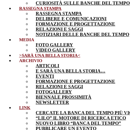
CURIOSITÀ SULLE BANCHE DEL TEMPO
RASSEGNA STAMPA
RASSEGNA STAMPA
DELIBERE E COMUNICAZIONI
FORMAZIONE E PROGETTAZIONE
RELAZIONI E SAGGI
NOTIZIARI DELLE BANCHE DEL TEMPO
MEDIA
FOTO GALLERY
VIDEO GALLERY
>SARÀ UNA BELLA STORIA<
ARCHIVIO
ARTICOLI
E SARÀ UNA BELLA STORIA…
EVENTI
FORMAZIONE E PROGETTAZIONE
RELAZIONI E SAGGI
FOTOGALLERY
BIENNALE PROSSIMITÀ
NEWSLETTER
LINK
CERCATE LA BANCA DEL TEMPO PIÙ VI
“LILO” IL MOTORE DI RICERCA ETICO
NUOVO LIBRO “BANCA DEL TEMPO”
PUBBLICARE UN EVENTO