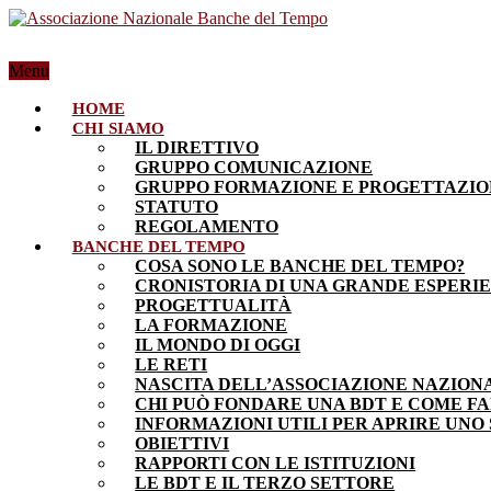
Menu
HOME
CHI SIAMO
IL DIRETTIVO
GRUPPO COMUNICAZIONE
GRUPPO FORMAZIONE E PROGETTAZI
STATUTO
REGOLAMENTO
BANCHE DEL TEMPO
COSA SONO LE BANCHE DEL TEMPO?
CRONISTORIA DI UNA GRANDE ESPERI
PROGETTUALITÀ
LA FORMAZIONE
IL MONDO DI OGGI
LE RETI
NASCITA DELL’ASSOCIAZIONE NAZION
CHI PUÒ FONDARE UNA BDT E COME F
INFORMAZIONI UTILI PER APRIRE UNO
OBIETTIVI
RAPPORTI CON LE ISTITUZIONI
LE BDT E IL TERZO SETTORE