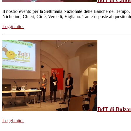
BdT di Candel
Il nostro evento per la Settimana Nazionale delle Banche del Tempo. C
Nichelino, Chieri, Ciriè, Vercelli, Vigliano. Tante risposte al ques
Leggi tutto.
BdT di Bolzan
Leggi tutto.