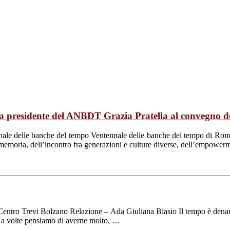
la presidente del ANBDT Grazia Pratella al convegno 
nale delle banche del tempo Ventennale delle banche del tempo di Roma
emoria, dell’incontro fra generazioni e culture diverse, dell’empowerme
entro Trevi Bolzano Relazione – Ada Giuliana Biasio Il tempo è denaro
che a volte pensiamo di averne molto, …