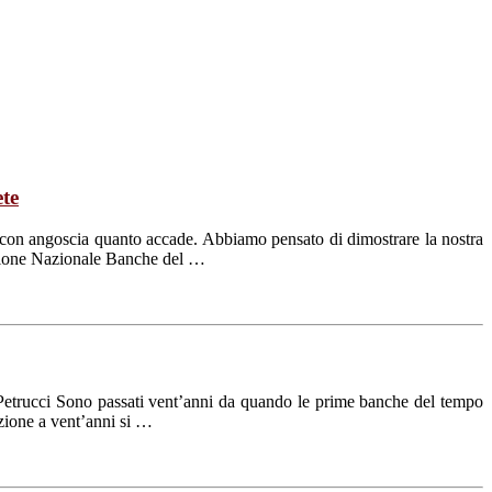
ete
o con angoscia quanto accade. Abbiamo pensato di dimostrare la nostra
iazione Nazionale Banche del …
Petrucci Sono passati vent’anni da quando le prime banche del tempo
azione a vent’anni si …