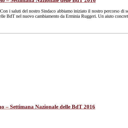
o – Settimana Nazionale delle BdT 2016
on i saluti del nostro Sindaco abbiamo iniziato il nostro percorso di 
ito delle BdT nel nuovo cambiamento da Erminia Ruggeri. Un aiuto concr
o – Settimana Nazionale delle BdT 2016