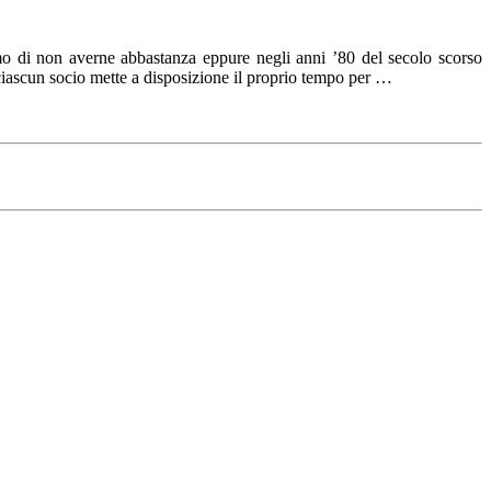
mo di non averne abbastanza eppure negli anni ’80 del secolo scorso
ciascun socio mette a disposizione il proprio tempo per …