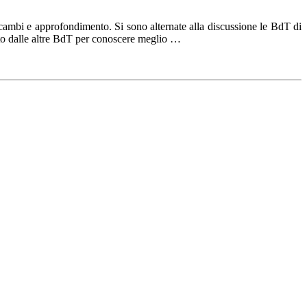
scambi e approfondimento. Si sono alternate alla discussione le BdT di
eto dalle altre BdT per conoscere meglio …