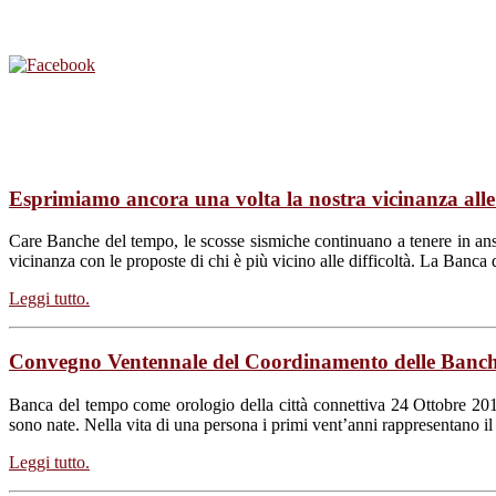
Newsletter
Associazione
Nazionale
Banche
del
Tempo
(Numero
9)
Esprimiamo ancora una volta la nostra vicinanza alle
Care Banche del tempo, le scosse sismiche continuano a tenere in ans
vicinanza con le proposte di chi è più vicino alle difficoltà. La Ban
Leggi tutto.
Convegno Ventennale del Coordinamento delle Banc
Banca del tempo come orologio della città connettiva 24 Ottobre 20
sono nate. Nella vita di una persona i primi vent’anni rappresentano il
Leggi tutto.