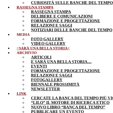
CURIOSITÀ SULLE BANCHE DEL TEMPO
RASSEGNA STAMPA
RASSEGNA STAMPA
DELIBERE E COMUNICAZIONI
FORMAZIONE E PROGETTAZIONE
RELAZIONI E SAGGI
NOTIZIARI DELLE BANCHE DEL TEMPO
MEDIA
FOTO GALLERY
VIDEO GALLERY
>SARÀ UNA BELLA STORIA<
ARCHIVIO
ARTICOLI
E SARÀ UNA BELLA STORIA…
EVENTI
FORMAZIONE E PROGETTAZIONE
RELAZIONI E SAGGI
FOTOGALLERY
BIENNALE PROSSIMITÀ
NEWSLETTER
LINK
CERCATE LA BANCA DEL TEMPO PIÙ VI
“LILO” IL MOTORE DI RICERCA ETICO
NUOVO LIBRO “BANCA DEL TEMPO”
PUBBLICARE UN EVENTO