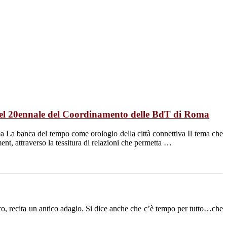
del 20ennale del Coordinamento delle BdT di Roma
 La banca del tempo come orologio della città connettiva Il tema che
nt, attraverso la tessitura di relazioni che permetta …
, recita un antico adagio. Si dice anche che c’è tempo per tutto…che