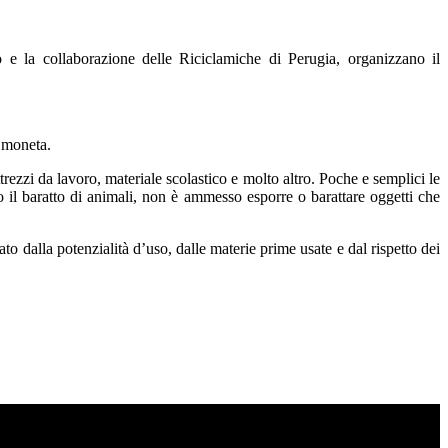
e la collaborazione delle Riciclamiche di Perugia, organizzano il
i moneta.
trezzi da lavoro, materiale scolastico e molto altro. Poche e semplici le
 il baratto di animali, non è ammesso esporre o barattare oggetti che
o dalla potenzialità d’uso, dalle materie prime usate e dal rispetto dei