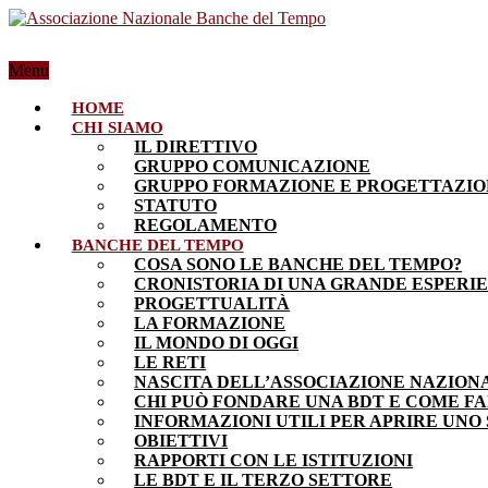
Menu
HOME
CHI SIAMO
IL DIRETTIVO
GRUPPO COMUNICAZIONE
GRUPPO FORMAZIONE E PROGETTAZI
STATUTO
REGOLAMENTO
BANCHE DEL TEMPO
COSA SONO LE BANCHE DEL TEMPO?
CRONISTORIA DI UNA GRANDE ESPERI
PROGETTUALITÀ
LA FORMAZIONE
IL MONDO DI OGGI
LE RETI
NASCITA DELL’ASSOCIAZIONE NAZION
CHI PUÒ FONDARE UNA BDT E COME F
INFORMAZIONI UTILI PER APRIRE UNO
OBIETTIVI
RAPPORTI CON LE ISTITUZIONI
LE BDT E IL TERZO SETTORE