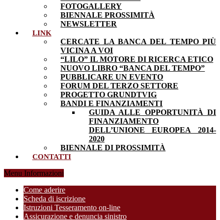
FOTOGALLERY
BIENNALE PROSSIMITÀ
NEWSLETTER
LINK
CERCATE LA BANCA DEL TEMPO PIÙ
VICINA A VOI
“LILO” IL MOTORE DI RICERCA ETICO
NUOVO LIBRO “BANCA DEL TEMPO”
PUBBLICARE UN EVENTO
FORUM DEL TERZO SETTORE
PROGETTO GRUNDTVIG
BANDI E FINANZIAMENTI
GUIDA ALLE OPPORTUNITÀ DI
FINANZIAMENTO
DELL’UNIONE EUROPEA 2014-
2020
BIENNALE DI PROSSIMITÀ
CONTATTI
Menu Informazioni
Come aderire
Scheda di iscrizione
Istruzioni Tesseramento on-line
Assicurazione e denuncia sinistro