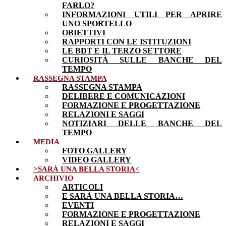
FARLO?
INFORMAZIONI UTILI PER APRIRE
UNO SPORTELLO
OBIETTIVI
RAPPORTI CON LE ISTITUZIONI
LE BDT E IL TERZO SETTORE
CURIOSITÀ SULLE BANCHE DEL
TEMPO
RASSEGNA STAMPA
RASSEGNA STAMPA
DELIBERE E COMUNICAZIONI
FORMAZIONE E PROGETTAZIONE
RELAZIONI E SAGGI
NOTIZIARI DELLE BANCHE DEL
TEMPO
MEDIA
FOTO GALLERY
VIDEO GALLERY
>SARÀ UNA BELLA STORIA<
ARCHIVIO
ARTICOLI
E SARÀ UNA BELLA STORIA…
EVENTI
FORMAZIONE E PROGETTAZIONE
RELAZIONI E SAGGI