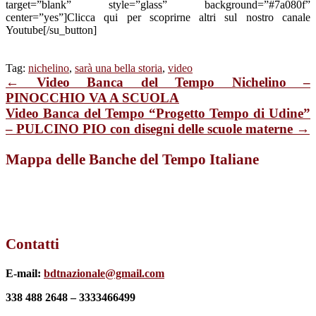
target=”blank” style=”glass” background=”#7a080f”
center=”yes”]Clicca qui per scoprirne altri sul nostro canale
Youtube[/su_button]
Tag:
nichelino
,
sarà una bella storia
,
video
← Video Banca del Tempo Nichelino –
PINOCCHIO VA A SCUOLA
Video Banca del Tempo “Progetto Tempo di Udine”
– PULCINO PIO con disegni delle scuole materne →
Mappa delle Banche del Tempo Italiane
Contatti
E-mail:
bdtnazionale@gmail.com
338 488 2648 – 3333466499