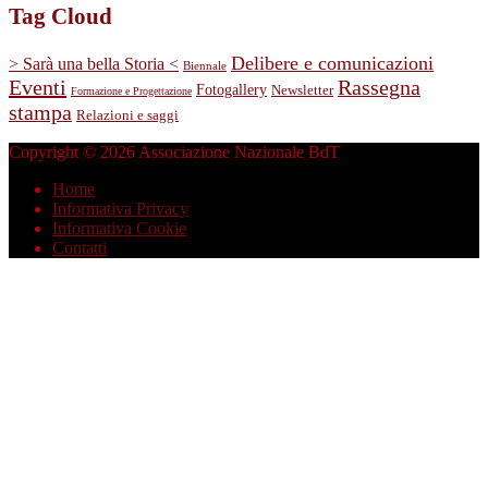
Tag Cloud
Delibere e comunicazioni
> Sarà una bella Storia <
Biennale
Eventi
Rassegna
Fotogallery
Newsletter
Formazione e Progettazione
stampa
Relazioni e saggi
Copyright © 2026 Associazione Nazionale BdT
Home
Informativa Privacy
Informativa Cookie
Contatti