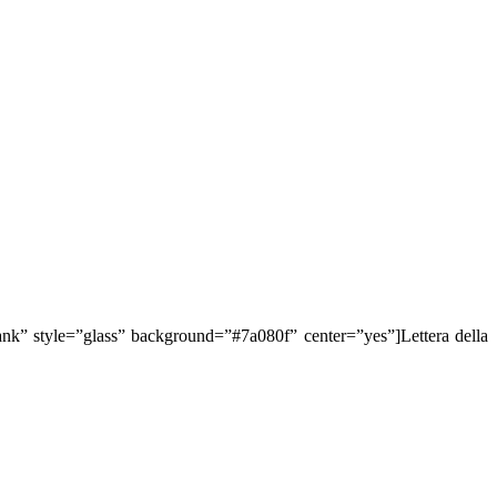
lank” style=”glass” background=”#7a080f” center=”yes”]Lettera della