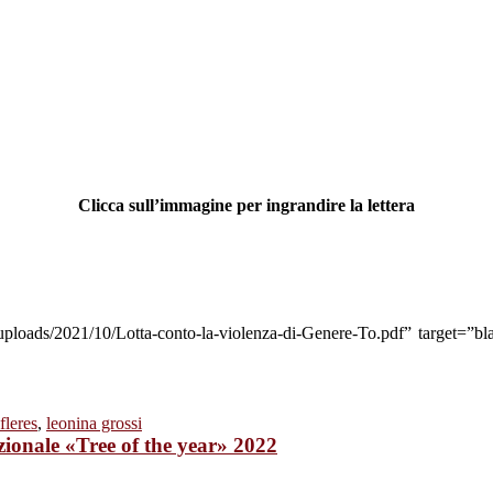
Clicca sull’immagine per ingrandire la lettera
/uploads/2021/10/Lotta-conto-la-violenza-di-Genere-To.pdf” target=”b
fleres
,
leonina grossi
zionale «Tree of the year» 2022