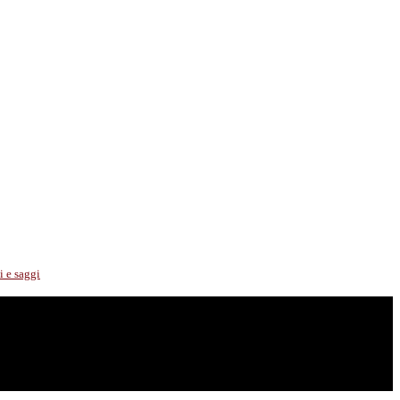
i e saggi