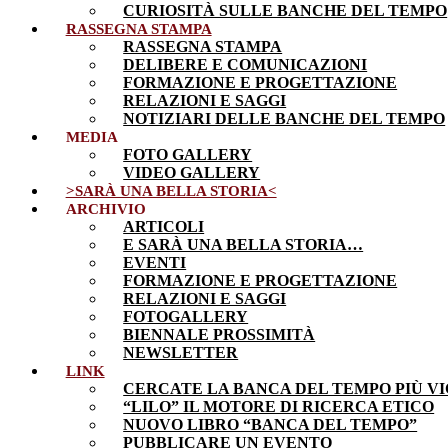
CURIOSITÀ SULLE BANCHE DEL TEMPO
RASSEGNA STAMPA
RASSEGNA STAMPA
DELIBERE E COMUNICAZIONI
FORMAZIONE E PROGETTAZIONE
RELAZIONI E SAGGI
NOTIZIARI DELLE BANCHE DEL TEMPO
MEDIA
FOTO GALLERY
VIDEO GALLERY
>SARÀ UNA BELLA STORIA<
ARCHIVIO
ARTICOLI
E SARÀ UNA BELLA STORIA…
EVENTI
FORMAZIONE E PROGETTAZIONE
RELAZIONI E SAGGI
FOTOGALLERY
BIENNALE PROSSIMITÀ
NEWSLETTER
LINK
CERCATE LA BANCA DEL TEMPO PIÙ VI
“LILO” IL MOTORE DI RICERCA ETICO
NUOVO LIBRO “BANCA DEL TEMPO”
PUBBLICARE UN EVENTO