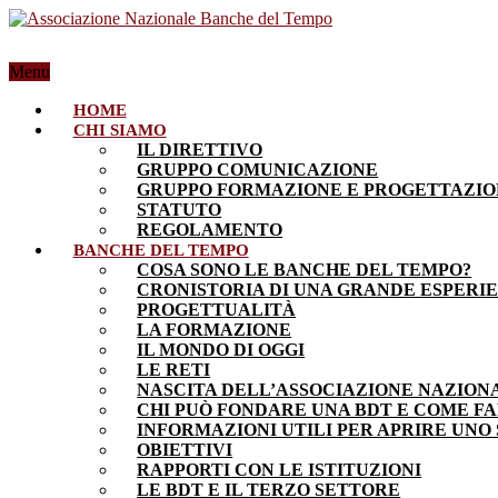
Menu
HOME
CHI SIAMO
IL DIRETTIVO
GRUPPO COMUNICAZIONE
GRUPPO FORMAZIONE E PROGETTAZI
STATUTO
REGOLAMENTO
BANCHE DEL TEMPO
COSA SONO LE BANCHE DEL TEMPO?
CRONISTORIA DI UNA GRANDE ESPERI
PROGETTUALITÀ
LA FORMAZIONE
IL MONDO DI OGGI
LE RETI
NASCITA DELL’ASSOCIAZIONE NAZION
CHI PUÒ FONDARE UNA BDT E COME F
INFORMAZIONI UTILI PER APRIRE UNO
OBIETTIVI
RAPPORTI CON LE ISTITUZIONI
LE BDT E IL TERZO SETTORE