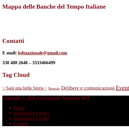
Mappa delle Banche del Tempo Italiane
Contatti
E-mail:
bdtnazionale@gmail.com
338 488 2648 – 3333466499
Tag Cloud
Event
Delibere e comunicazioni
> Sarà una bella Storia <
Biennale
Copyright © 2026 Associazione Nazionale BdT
Home
Informativa Privacy
Informativa Cookie
Contatti