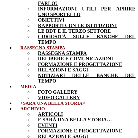
FARLO?
INFORMAZIONI UTILI PER APRIRE
UNO SPORTELLO
OBIETTIVI
RAPPORTI CON LE ISTITUZIONI
LE BDT E IL TERZO SETTORE
CURIOSITÀ SULLE BANCHE DEL
TEMPO
RASSEGNA STAMPA
RASSEGNA STAMPA
DELIBERE E COMUNICAZIONI
FORMAZIONE E PROGETTAZIONE
RELAZIONI E SAGGI
NOTIZIARI DELLE BANCHE DEL
TEMPO
MEDIA
FOTO GALLERY
VIDEO GALLERY
>SARÀ UNA BELLA STORIA<
ARCHIVIO
ARTICOLI
E SARÀ UNA BELLA STORIA…
EVENTI
FORMAZIONE E PROGETTAZIONE
RELAZIONI E SAGGI