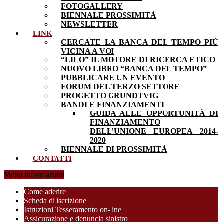
FOTOGALLERY
BIENNALE PROSSIMITÀ
NEWSLETTER
LINK
CERCATE LA BANCA DEL TEMPO PIÙ
VICINA A VOI
“LILO” IL MOTORE DI RICERCA ETICO
NUOVO LIBRO “BANCA DEL TEMPO”
PUBBLICARE UN EVENTO
FORUM DEL TERZO SETTORE
PROGETTO GRUNDTVIG
BANDI E FINANZIAMENTI
GUIDA ALLE OPPORTUNITÀ DI
FINANZIAMENTO
DELL’UNIONE EUROPEA 2014-
2020
BIENNALE DI PROSSIMITÀ
CONTATTI
Menu Informazioni
Come aderire
Scheda di iscrizione
Istruzioni Tesseramento on-line
Assicurazione e denuncia sinistro