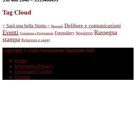
Tag Cloud
Delibere e comunicazioni
> Sarà una bella Storia <
Biennale
Eventi
Rassegna
Fotogallery
Newsletter
Formazione e Progettazione
stampa
Relazioni e saggi
Copyright © 2026 Associazione Nazionale BdT
Home
Informativa Privacy
Informativa Cookie
Contatti