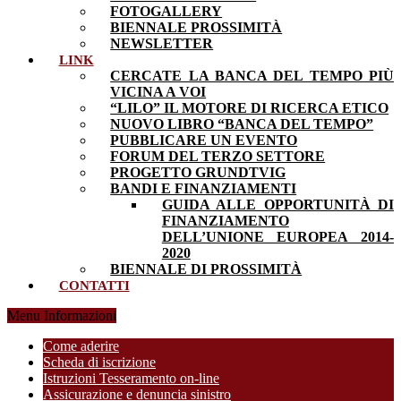
FOTOGALLERY
BIENNALE PROSSIMITÀ
NEWSLETTER
LINK
CERCATE LA BANCA DEL TEMPO PIÙ
VICINA A VOI
“LILO” IL MOTORE DI RICERCA ETICO
NUOVO LIBRO “BANCA DEL TEMPO”
PUBBLICARE UN EVENTO
FORUM DEL TERZO SETTORE
PROGETTO GRUNDTVIG
BANDI E FINANZIAMENTI
GUIDA ALLE OPPORTUNITÀ DI
FINANZIAMENTO
DELL’UNIONE EUROPEA 2014-
2020
BIENNALE DI PROSSIMITÀ
CONTATTI
Menu Informazioni
Come aderire
Scheda di iscrizione
Istruzioni Tesseramento on-line
Assicurazione e denuncia sinistro