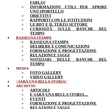
FARLO?
INFORMAZIONI UTILI PER APRIRE
UNO SPORTELLO
OBIETTIVI
RAPPORTI CON LE ISTITUZIONI
LE BDT E IL TERZO SETTORE
CURIOSITÀ SULLE BANCHE DEL
TEMPO
RASSEGNA STAMPA
RASSEGNA STAMPA
DELIBERE E COMUNICAZIONI
FORMAZIONE E PROGETTAZIONE
RELAZIONI E SAGGI
NOTIZIARI DELLE BANCHE DEL
TEMPO
MEDIA
FOTO GALLERY
VIDEO GALLERY
>SARÀ UNA BELLA STORIA<
ARCHIVIO
ARTICOLI
E SARÀ UNA BELLA STORIA…
EVENTI
FORMAZIONE E PROGETTAZIONE
RELAZIONI E SAGGI