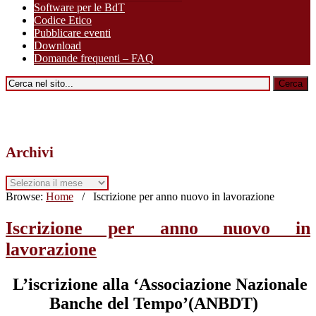
Software per le BdT
Codice Etico
Pubblicare eventi
Download
Domande frequenti – FAQ
Archivi
Archivi
Browse:
Home
/
Iscrizione per anno nuovo in lavorazione
Iscrizione per anno nuovo in
lavorazione
L’iscrizione alla ‘Associazione Nazionale
Banche del Tempo’(ANBDT)