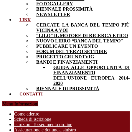
FOTOGALLERY
BIENNALE PROSSIMITÀ
NEWSLETTER
LINK
CERCATE LA BANCA DEL TEMPO PIÙ
VICINA A VOI
“LILO” IL MOTORE DI RICERCA ETICO
NUOVO LIBRO “BANCA DEL TEMPO”
PUBBLICARE UN EVENTO
FORUM DEL TERZO SETTORE
PROGETTO GRUNDTVIG
BANDI E FINANZIAMENTI
GUIDA ALLE OPPORTUNITÀ DI
FINANZIAMENTO
DELL’UNIONE EUROPEA 2014-
2020
BIENNALE DI PROSSIMITÀ
CONTATTI
Menu Informazioni
Come aderire
Scheda di iscrizione
Istruzioni Tesseramento on-line
Assicurazione e denuncia sinistro