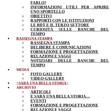
FARLO?
INFORMAZIONI UTILI PER APRIRE
UNO SPORTELLO
OBIETTIVI
RAPPORTI CON LE ISTITUZIONI
LE BDT E IL TERZO SETTORE
CURIOSITÀ SULLE BANCHE DEL
TEMPO
RASSEGNA STAMPA
RASSEGNA STAMPA
DELIBERE E COMUNICAZIONI
FORMAZIONE E PROGETTAZIONE
RELAZIONI E SAGGI
NOTIZIARI DELLE BANCHE DEL
TEMPO
MEDIA
FOTO GALLERY
VIDEO GALLERY
>SARÀ UNA BELLA STORIA<
ARCHIVIO
ARTICOLI
E SARÀ UNA BELLA STORIA…
EVENTI
FORMAZIONE E PROGETTAZIONE
RELAZIONI E SAGGI