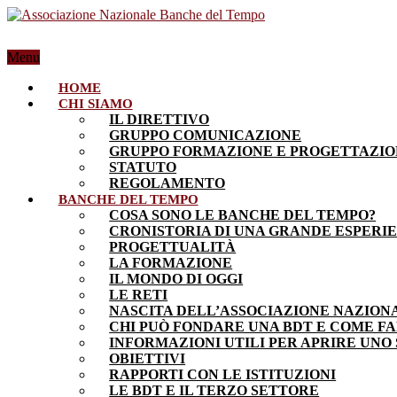
Menu
HOME
CHI SIAMO
IL DIRETTIVO
GRUPPO COMUNICAZIONE
GRUPPO FORMAZIONE E PROGETTAZI
STATUTO
REGOLAMENTO
BANCHE DEL TEMPO
COSA SONO LE BANCHE DEL TEMPO?
CRONISTORIA DI UNA GRANDE ESPERI
PROGETTUALITÀ
LA FORMAZIONE
IL MONDO DI OGGI
LE RETI
NASCITA DELL’ASSOCIAZIONE NAZION
CHI PUÒ FONDARE UNA BDT E COME F
INFORMAZIONI UTILI PER APRIRE UNO
OBIETTIVI
RAPPORTI CON LE ISTITUZIONI
LE BDT E IL TERZO SETTORE