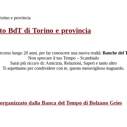
orino e provincia
o BdT di Torino e provincia
corso lungo 20 anni, per far conoscere una nuova realtà:
Banche del
Non sprecare il tuo Tempo – Scambialo
Sarai più ricca/o di: Amicizia, Relazioni, Saperi e tanto altro
Ti aspettiamo per condividere con te, questo meraviglioso traguardo.
organizzato dalla Banca del Tempo di Bolzano Gries