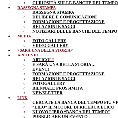
CURIOSITÀ SULLE BANCHE DEL TEMPO
RASSEGNA STAMPA
RASSEGNA STAMPA
DELIBERE E COMUNICAZIONI
FORMAZIONE E PROGETTAZIONE
RELAZIONI E SAGGI
NOTIZIARI DELLE BANCHE DEL TEMPO
MEDIA
FOTO GALLERY
VIDEO GALLERY
>SARÀ UNA BELLA STORIA<
ARCHIVIO
ARTICOLI
E SARÀ UNA BELLA STORIA…
EVENTI
FORMAZIONE E PROGETTAZIONE
RELAZIONI E SAGGI
FOTOGALLERY
BIENNALE PROSSIMITÀ
NEWSLETTER
LINK
CERCATE LA BANCA DEL TEMPO PIÙ VI
“LILO” IL MOTORE DI RICERCA ETICO
NUOVO LIBRO “BANCA DEL TEMPO”
PUBBLICARE UN EVENTO