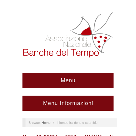
Menu
Menu Informazioni
Browse:
Home
/
Il tempo tra dono e scambio