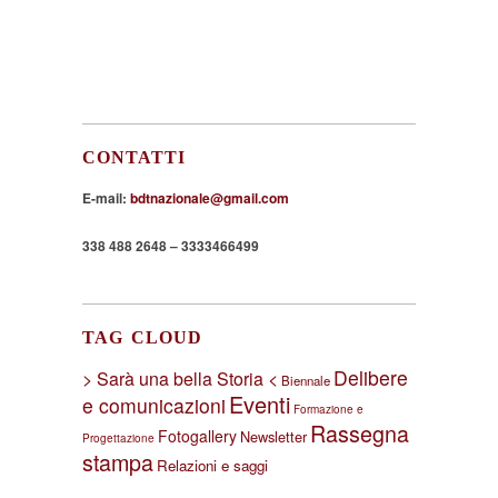
CONTATTI
E-mail:
bdtnazionale@gmail.com
338 488 2648 – 3333466499
TAG CLOUD
Delibere
> Sarà una bella Storia <
Biennale
Eventi
e comunicazioni
Formazione e
Rassegna
Fotogallery
Newsletter
Progettazione
stampa
Relazioni e saggi